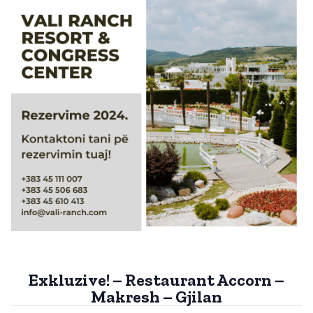
Exkluzive! – Restaurant Accorn –
Makresh – Gjilan