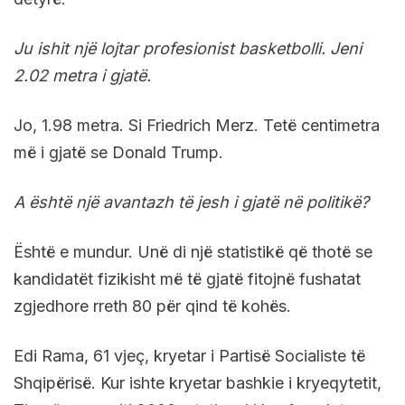
Ju ishit një lojtar profesionist basketbolli. Jeni
2.02 metra i gjatë.
Jo, 1.98 metra. Si Friedrich Merz. Tetë centimetra
më i gjatë se Donald Trump.
A është një avantazh të jesh i gjatë në politikë?
Është e mundur. Unë di një statistikë që thotë se
kandidatët fizikisht më të gjatë fitojnë fushatat
zgjedhore rreth 80 për qind të kohës.
Edi Rama, 61 vjeç, kryetar i Partisë Socialiste të
Shqipërisë. Kur ishte kryetar bashkie i kryeqytetit,