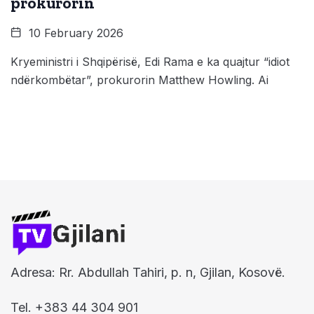
prokurorin
10 February 2026
Kryeministri i Shqipërisë, Edi Rama e ka quajtur “idiot
ndërkombëtar”, prokurorin Matthew Howling. Ai
Adresa: Rr. Abdullah Tahiri, p. n, Gjilan, Kosovë.
Tel. +383 44 304 901