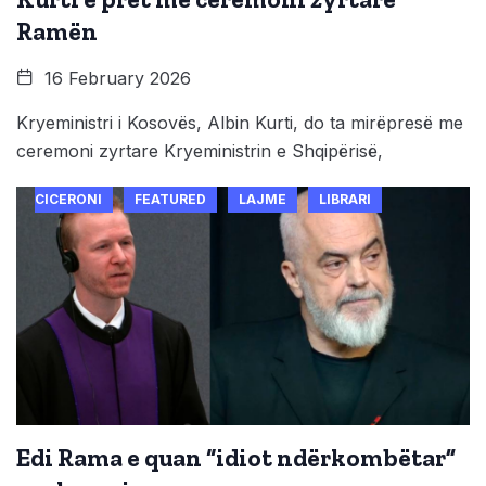
Ramën
16 February 2026
Kryeministri i Kosovës, Albin Kurti, do ta mirëpresë me
ceremoni zyrtare Kryeministrin e Shqipërisë,
CICERONI
FEATURED
LAJME
LIBRARI
Edi Rama e quan “idiot ndërkombëtar”