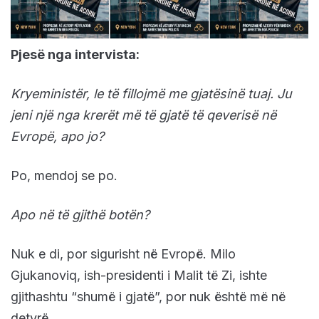
Pjesë nga intervista:
Kryeministër, le të fillojmë me gjatësinë tuaj. Ju
jeni një nga krerët më të gjatë të qeverisë në
Evropë, apo jo?
Po, mendoj se po.
Apo në të gjithë botën?
Nuk e di, por sigurisht në Evropë. Milo
Gjukanoviq, ish-presidenti i Malit të Zi, ishte
gjithashtu “shumë i gjatë”, por nuk është më në
detyrë.