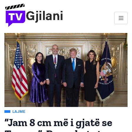
LAJME
“Jam 8 cm më i gjatë se