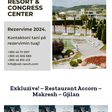
Exkluzive! – Restaurant Accorn –
Makresh – Gjilan