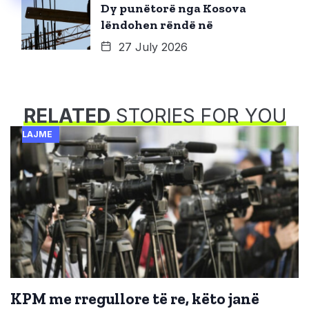
Dy punëtorë nga Kosova
lëndohen rëndë në
27 July 2026
RELATED
STORIES FOR YOU
LAJME
KPM me rregullore të re, këto janë