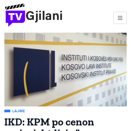
LAJME
IKD: KPM po cenon