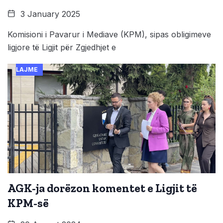
3 January 2025
Komisioni i Pavarur i Mediave (KPM), sipas obligimeve
ligjore të Ligjit për Zgjedhjet e
LAJME
AGK-ja dorëzon komentet e Ligjit të
KPM-së