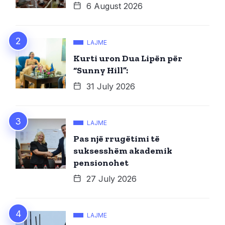
6 August 2026
LAJME
Kurti uron Dua Lipën për
“Sunny Hill”:
31 July 2026
LAJME
Pas një rrugëtimi të
suksesshëm akademik
pensionohet
27 July 2026
LAJME