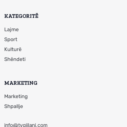
KATEGORITË
Lajme
Sport
Kulturë
Shëndeti
MARKETING
Marketing
Shpallje
info@tvgjilani.com