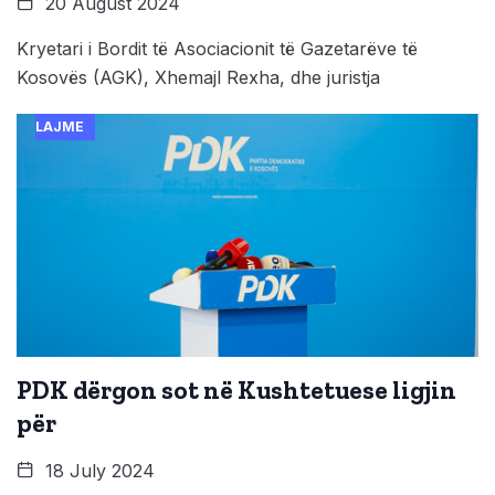
20 August 2024
Kryetari i Bordit të Asociacionit të Gazetarëve të
Kosovës (AGK), Xhemajl Rexha, dhe juristja
LAJME
PDK dërgon sot në Kushtetuese ligjin
për
18 July 2024