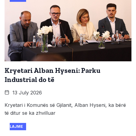
Kryetari Alban Hyseni: Parku
Industrial do të
13 July 2026
Kryetari i Komunës së Gjilanit, Alban Hyseni, ka bërë
të ditur se ka zhvilluar
LAJME