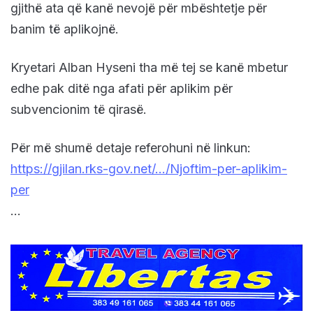
gjithë ata që kanë nevojë për mbështetje për
banim të aplikojnë.
Kryetari Alban Hyseni tha më tej se kanë mbetur
edhe pak ditë nga afati për aplikim për
subvencionim të qirasë.
Për më shumë detaje referohuni në linkun:
https://gjilan.rks-gov.net/…/Njoftim-per-aplikim-
per
…