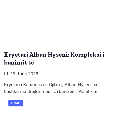
Kryetari Alban Hyseni: Kompleksi i
banimit të
18 June 2026
Kryetari i Komunës së Gjilanit, Alban Hyseni, së
bashku me drejtorin për Urbanizëm, Planifikim
LAJME