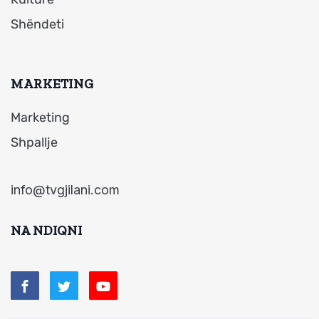
Shëndeti
MARKETING
Marketing
Shpallje
info@tvgjilani.com
NA NDIQNI