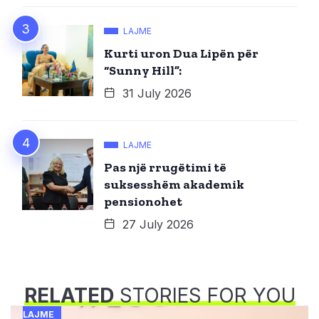
LAJME
Kurti uron Dua Lipën për
“Sunny Hill”:
31 July 2026
LAJME
Pas një rrugëtimi të
suksesshëm akademik
pensionohet
27 July 2026
RELATED
STORIES FOR YOU
LAJME