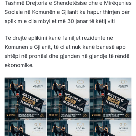
Tashmë Drejtoria e Shëndetësisë dhe e Mirëqenies
Sociale në Komunën e Gjilanit ka hapur thirrjen për
aplikim e cila mbyllet më 30 janar të këtij viti
Të drejtë aplikimi kanë familjet rezidente në
Komunën e Gjilanit, të cilat nuk kanë banesë apo
shtëpi në pronësi dhe gjenden në gjendje të rëndë
ekonomike.