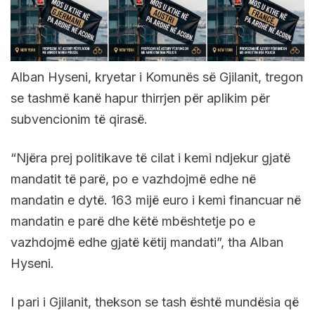
Alban Hyseni, kryetar i Komunës së Gjilanit, tregon
se tashmë kanë hapur thirrjen për aplikim për
subvencionim të qirasë.
“Njëra prej politikave të cilat i kemi ndjekur gjatë
mandatit të parë, po e vazhdojmë edhe në
mandatin e dytë. 163 mijë euro i kemi financuar në
mandatin e parë dhe këtë mbështetje po e
vazhdojmë edhe gjatë këtij mandati”, tha Alban
Hyseni.
I pari i Gjilanit, thekson se tash është mundësia që