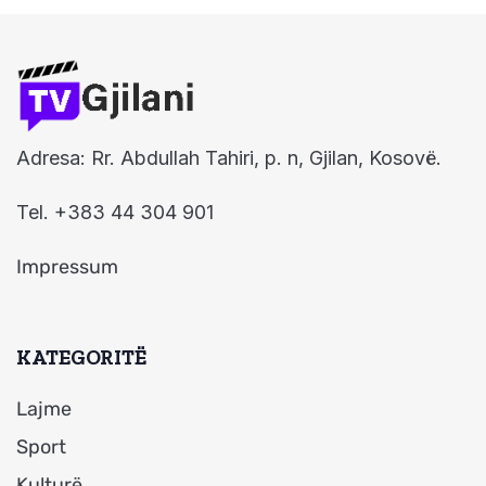
Adresa: Rr. Abdullah Tahiri, p. n, Gjilan, Kosovë.
Tel. +383 44 304 901
Impressum
KATEGORITË
Lajme
Sport
Kulturë