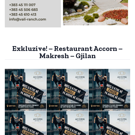
Exkluzive! – Restaurant Accorn –
Makresh – Gjilan