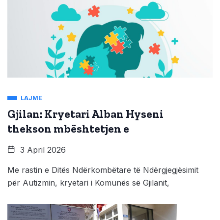
LAJME
Gjilan: Kryetari Alban Hyseni
thekson mbështetjen e
3 April 2026
Me rastin e Ditës Ndërkombëtare të Ndërgjegjësimit
për Autizmin, kryetari i Komunës së Gjilanit,