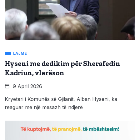
LAJME
Hyseni me dedikim për Sherafedin
Kadriun, vlerëson
9 April 2026
Kryetari i Komunës së Gjilanit, Alban Hyseni, ka
reaguar me një mesazh të ndjerë