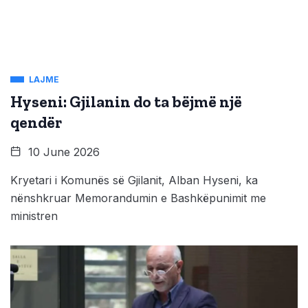
LAJME
Hyseni: Gjilanin do ta bëjmë një
qendër
10 June 2026
Kryetari i Komunës së Gjilanit, Alban Hyseni, ka
nënshkruar Memorandumin e Bashkëpunimit me
ministren