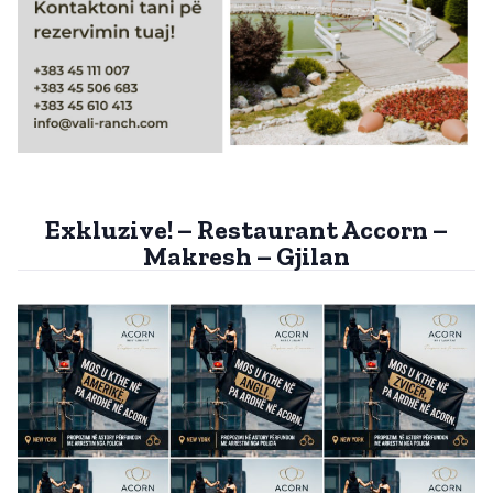
Exkluzive! – Restaurant Accorn –
Makresh – Gjilan