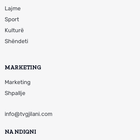
Lajme
Sport
Kulturë
Shëndeti
MARKETING
Marketing
Shpallje
info@tvgjilani.com
NA NDIQNI