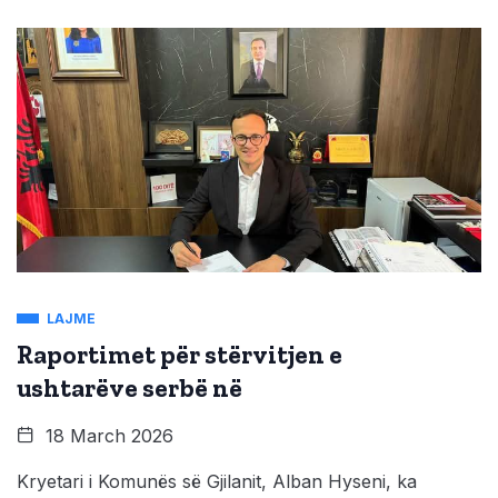
LAJME
Raportimet për stërvitjen e
ushtarëve serbë në
18 March 2026
Kryetari i Komunës së Gjilanit, Alban Hyseni, ka