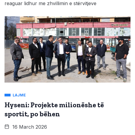
reaguar lidhur me zhvillimin e stërvitjeve
LAJME
Hyseni: Projekte milionëshe të
sportit, po bëhen
16 March 2026