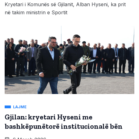
Kryetari i Komunës së Gjilanit, Alban Hyseni, ka prit
në takim ministrin e Sportit
LAJME
Gjilan: kryetari Hyseni me
bashkëpunëtorë institucionalë bën