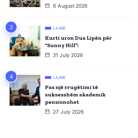
6 August 2026
LAJME
Kurti uron Dua Lipën për
“Sunny Hill”:
31 July 2026
LAJME
Pas një rrugëtimi të
suksesshëm akademik
pensionohet
27 July 2026