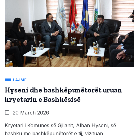
LAJME
Hyseni dhe bashkëpunëtorët uruan
kryetarin e Bashkësisë
20 March 2026
Kryetari i Komunës së Gjilanit, Alban Hyseni, së
bashku me bashkëpunëtorët e tij, vizituan