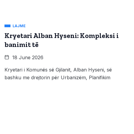
LAJME
Kryetari Alban Hyseni: Kompleksi i
banimit të
18 June 2026
Kryetari i Komunës së Gjilanit, Alban Hyseni, së
bashku me drejtorin për Urbanizëm, Planifikim