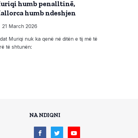
uriqi humb penalltinë,
allorca humb ndeshjen
21 March 2026
dat Muriqi nuk ka qenë në ditën e tij më të
rë të shtunën:
NA NDIQNI