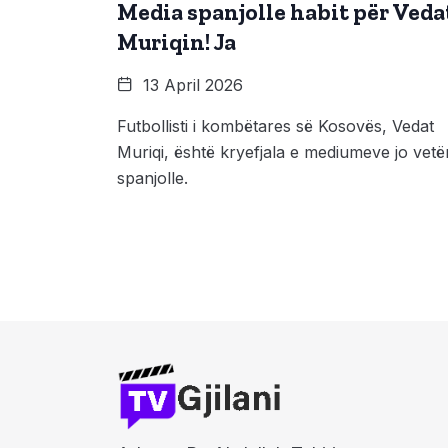
Media spanjolle habit për Veda
Muriqin! Ja
13 April 2026
Futbollisti i kombëtares së Kosovës, Vedat
Muriqi, është kryefjala e mediumeve jo vet
spanjolle.