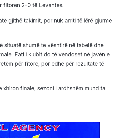
r fitoren 2-0 të Levantes.
të gjithë takimit, por nuk arriti të lërë gjurmë
ë situatë shumë të vështirë në tabelë dhe
ale. Fati i klubit do të vendoset në javën e
etëm për fitore, por edhe për rezultate të
 xhiron finale, sezoni i ardhshëm mund ta