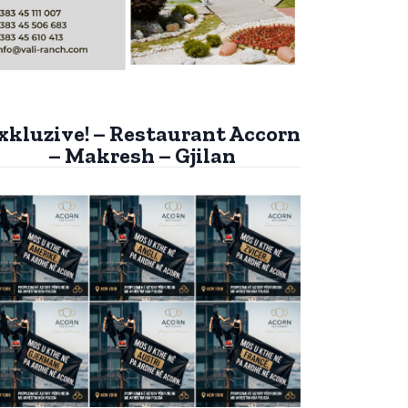
xkluzive! – Restaurant Accorn
– Makresh – Gjilan