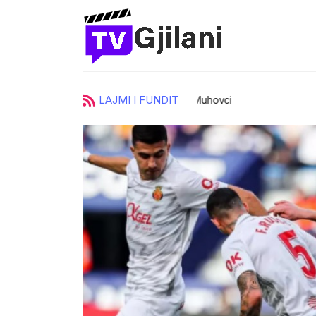
LAJMI I FUNDIT
ci
UKZ zgjedh katër prorektorë