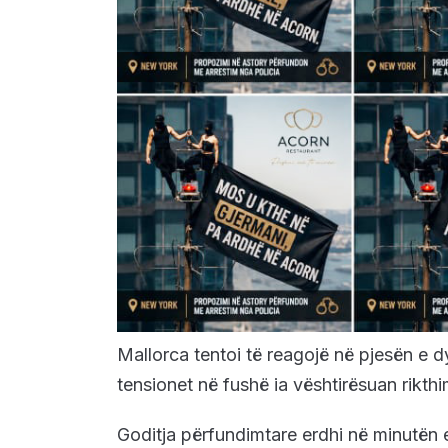
Mallorca tentoi të reagojë në pjesën e 
tensionet në fushë ia vështirësuan rikthi
Goditja përfundimtare erdhi në minutën e