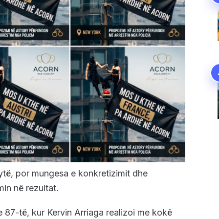
dytë, por mungesa e konkretizimit dhe
min në rezultat.
 87-të, kur Kervin Arriaga realizoi me kokë