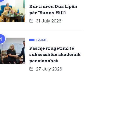
Kurti uron Dua Lipën
për “Sunny Hill”:
31 July 2026
LAJME
Pas një rrugëtimi të
suksesshëm akademik
pensionohet
27 July 2026