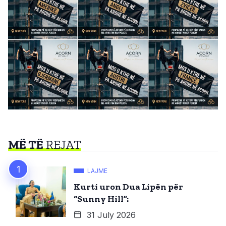
MË TË
REJAT
LAJME
Kurti uron Dua Lipën për
“Sunny Hill”:
31 July 2026