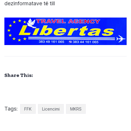
dezinformatave të till
Share This:
Tags:
FFK
Licencimi
MKRS