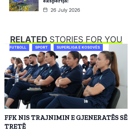
ekspertja:
26 July 2026
RELATED
STORIES FOR YOU
FUTBOLL
SPORT
SUPERLIGA E KOSOVËS
FFK NIS TRAJNIMIN E GJENERATËS SË
TRETË