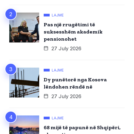
LAJME
Pas një rrugëtimi të
suksesshëm akademik
pensionohet
27 July 2026
LAJME
Dy punëtorë nga Kosova
lëndohen rëndë në
27 July 2026
LAJME
68 mijë të papunë në Shqipëri,