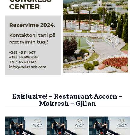
Exkluzive! – Restaurant Accorn –
Makresh – Gjilan