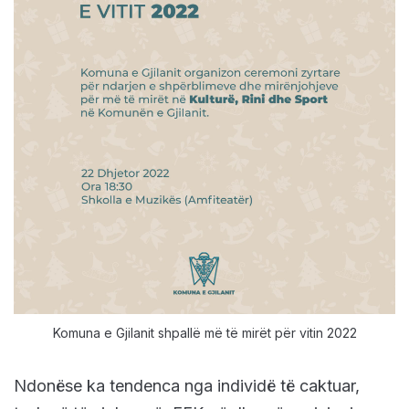
Komuna e Gjilanit shpallë më të mirët për vitin 2022
Ndonëse ka tendenca nga individë të caktuar,