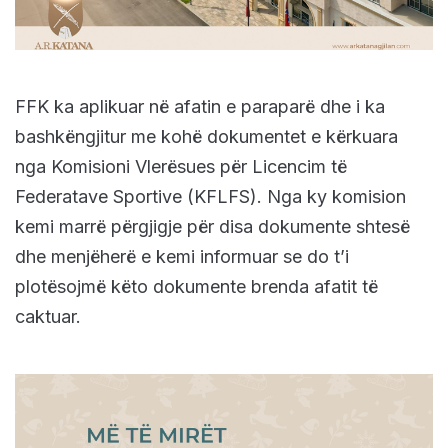
FFK ka aplikuar në afatin e paraparë dhe i ka
bashkëngjitur me kohë dokumentet e kërkuara
nga Komisioni Vlerësues për Licencim të
Federatave Sportive (KFLFS). Nga ky komision
kemi marrë përgjigje për disa dokumente shtesë
dhe menjëherë e kemi informuar se do t’i
plotësojmë këto dokumente brenda afatit të
caktuar.