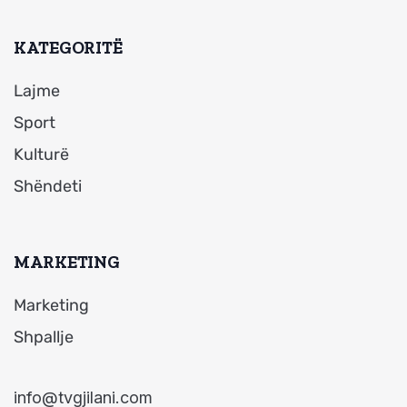
KATEGORITË
Lajme
Sport
Kulturë
Shëndeti
MARKETING
Marketing
Shpallje
info@tvgjilani.com