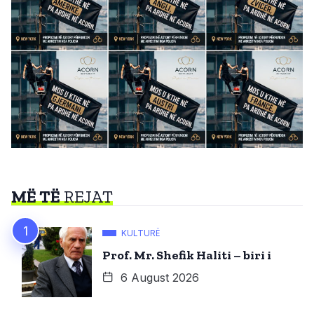
MË TË
REJAT
KULTURË
Prof. Mr. Shefik Haliti – biri i
6 August 2026