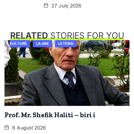
27 July 2026
RELATED
STORIES FOR YOU
KULTURË
LAJME
LETËRSI
Prof. Mr. Shefik Haliti – biri i
6 August 2026