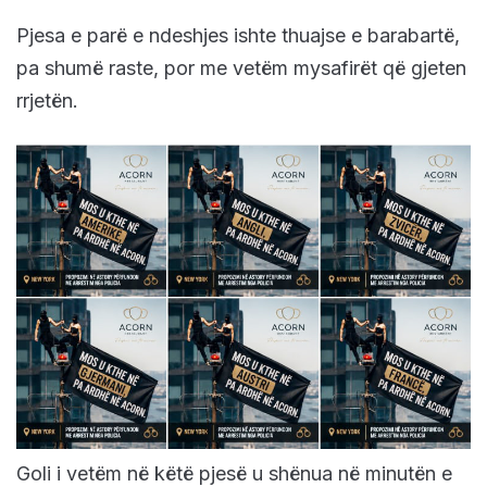
Pjesa e parë e ndeshjes ishte thuajse e barabartë,
pa shumë raste, por me vetëm mysafirët që gjeten
rrjetën.
Goli i vetëm në këtë pjesë u shënua në minutën e