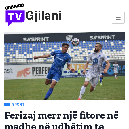
SPORT
Ferizaj merr një fitore në
madhe në udhëtim te