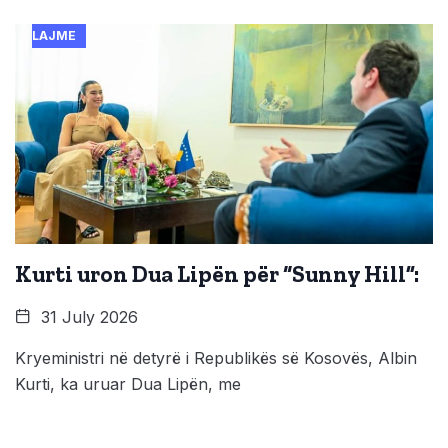
LAJME
Kurti uron Dua Lipën për “Sunny Hill”:
31 July 2026
Kryeministri në detyrë i Republikës së Kosovës, Albin
Kurti, ka uruar Dua Lipën, me