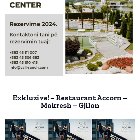
Exkluzive! – Restaurant Accorn –
Makresh – Gjilan