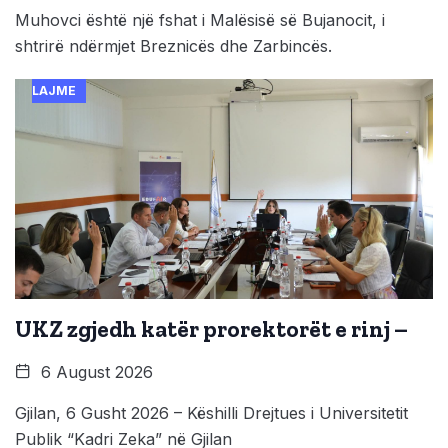
Muhovci është një fshat i Malësisë së Bujanocit, i
shtrirë ndërmjet Breznicës dhe Zarbincës.
LAJME
UKZ zgjedh katër prorektorët e rinj –
6 August 2026
Gjilan, 6 Gusht 2026 – Këshilli Drejtues i Universitetit
Publik “Kadri Zeka” në Gjilan