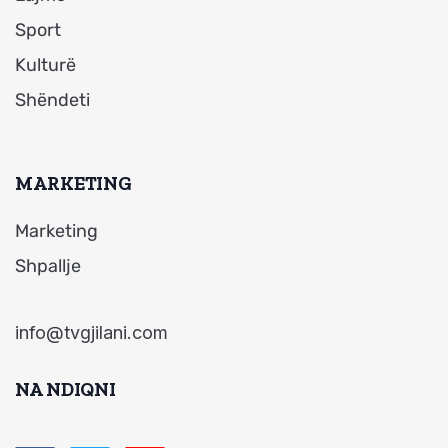
Sport
Kulturë
Shëndeti
MARKETING
Marketing
Shpallje
info@tvgjilani.com
NA NDIQNI