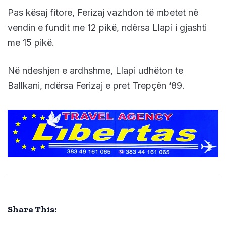
Pas kësaj fitore, Ferizaj vazhdon të mbetet në
vendin e fundit me 12 pikë, ndërsa Llapi i gjashti
me 15 pikë.
Në ndeshjen e ardhshme, Llapi udhëton te
Ballkani, ndërsa Ferizaj e pret Trepçën ’89.
Share This: