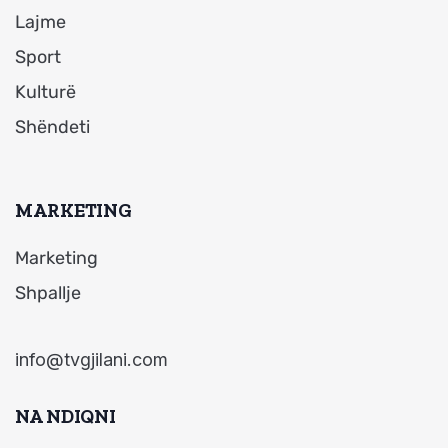
Lajme
Sport
Kulturë
Shëndeti
MARKETING
Marketing
Shpallje
info@tvgjilani.com
NA NDIQNI