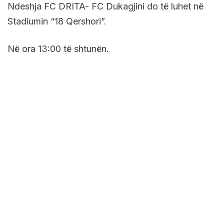
Ndeshja FC DRITA- FC Dukagjini do të luhet në
Stadiumin “18 Qershori”.
Në ora 13:00 të shtunën.