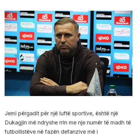
Jemi përgadit për një luftë sportive, është një
Dukagjin më ndryshe rrin me nje numër të madh të
futbollistëve në fazën defanzive më i