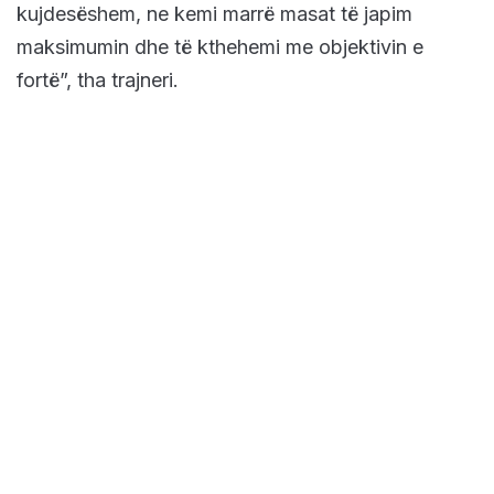
kujdesëshem, ne kemi marrë masat të japim
maksimumin dhe të kthehemi me objektivin e
fortë”, tha trajneri.