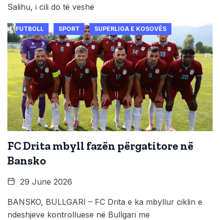
Salihu, i cili do të veshë
FUTBOLL
SPORT
SUPERLIGA E KOSOVËS
FC Drita mbyll fazën përgatitore në
Bansko
29 June 2026
BANSKO, BULLGARI – FC Drita e ka mbyllur ciklin e
ndeshjeve kontrolluese në Bullgari me