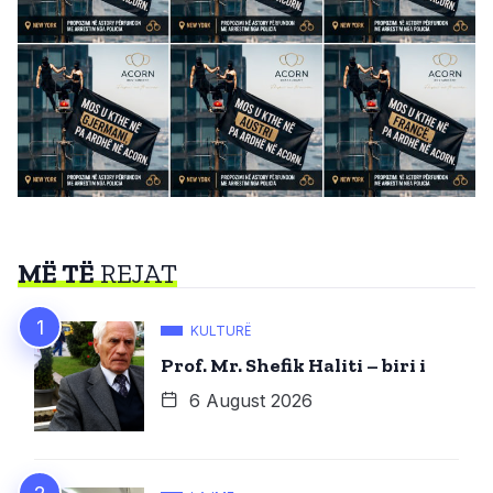
MË TË
REJAT
KULTURË
Prof. Mr. Shefik Haliti – biri i
6 August 2026