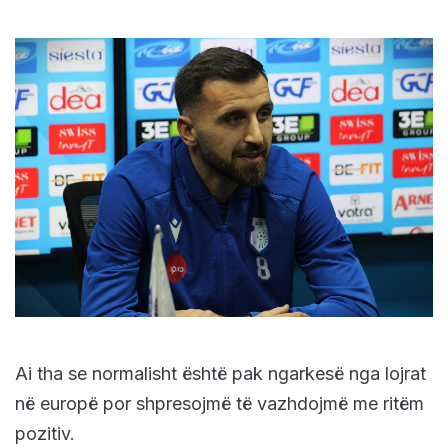
Ai tha se normalisht është pak ngarkesë nga lojrat
në europë por shpresojmë të vazhdojmë me ritëm
pozitiv.