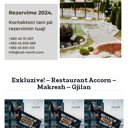
Exkluzive! – Restaurant Accorn –
Makresh – Gjilan