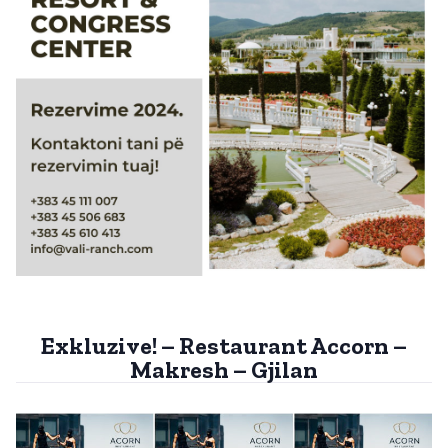
Exkluzive! – Restaurant Accorn –
Makresh – Gjilan