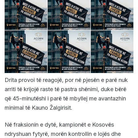
Drita provoi të reagojë, por në pjesën e parë nuk
arriti të krijojë raste të pastra shënimi, duke bërë
që 45-minutëshi i parë të mbyllej me avantazhin
minimal të Kauno Žalgirisit.
Në fraksionin e dytë, kampionët e Kosovës
ndryshuan fytyrë, morën kontrollin e lojës dhe