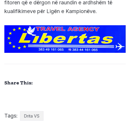
fitoren që e dërgon në raundin e ardhshëm të
kualifikimeve për Ligën e Kampionëve.
Share This:
Tags:
Drita VS