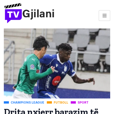
CHAMPIONS LEAGUE
FUTBOLL
SPORT
Drita nxjerr barazim të