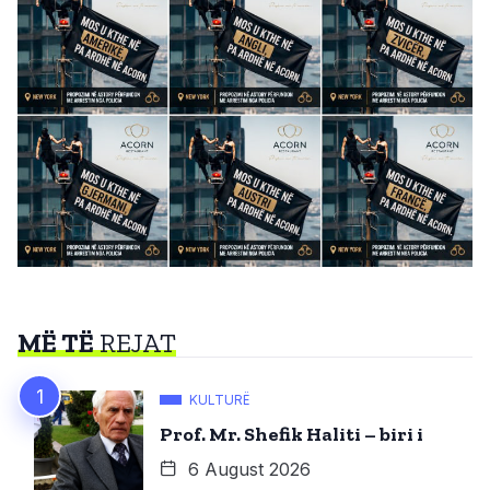
MË TË
REJAT
KULTURË
Prof. Mr. Shefik Haliti – biri i
6 August 2026