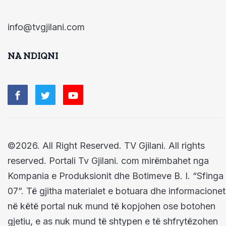
info@tvgjilani.com
NA NDIQNI
©2026. All Right Reserved. TV Gjilani. All rights
reserved. Portali Tv Gjilani. com mirëmbahet nga
Kompania e Produksionit dhe Botimeve B. I. “Sfinga
07”. Të gjitha materialet e botuara dhe informacionet
në këtë portal nuk mund të kopjohen ose botohen
gjetiu, e as nuk mund të shtypen e të shfrytëzohen