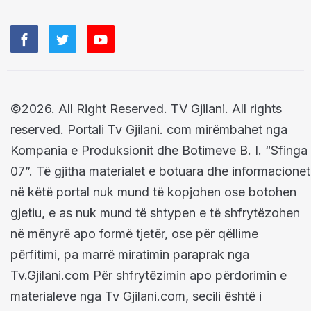
©2026. All Right Reserved. TV Gjilani. All rights
reserved. Portali Tv Gjilani. com mirëmbahet nga
Kompania e Produksionit dhe Botimeve B. I. “Sfinga
07”. Të gjitha materialet e botuara dhe informacionet
në këtë portal nuk mund të kopjohen ose botohen
gjetiu, e as nuk mund të shtypen e të shfrytëzohen
në mënyrë apo formë tjetër, ose për qëllime
përfitimi, pa marrë miratimin paraprak nga
Tv.Gjilani.com Për shfrytëzimin apo përdorimin e
materialeve nga Tv Gjilani.com, secili është i