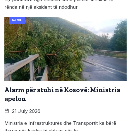
rënda në një aksident të ndodhur
LAJME
Alarm për stuhi në Kosovë: Ministria
apelon
21 July 2026
Ministria e Infrastrukturës dhe Transportit ka bërë
thirrje për kujdes të shtuar për të