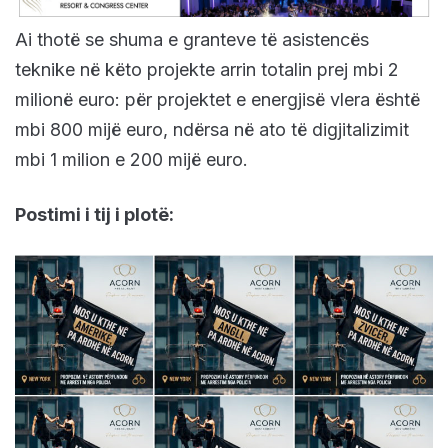
Ai thotë se shuma e granteve të asistencës
teknike në këto projekte arrin totalin prej mbi 2
milionë euro: për projektet e energjisë vlera është
mbi 800 mijë euro, ndërsa në ato të digjitalizimit
mbi 1 milion e 200 mijë euro.
Postimi i tij i plotë: