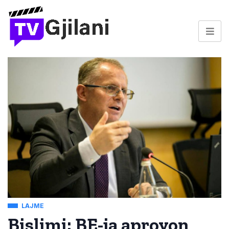
LAJME
Bislimi: BE-ja aprovon