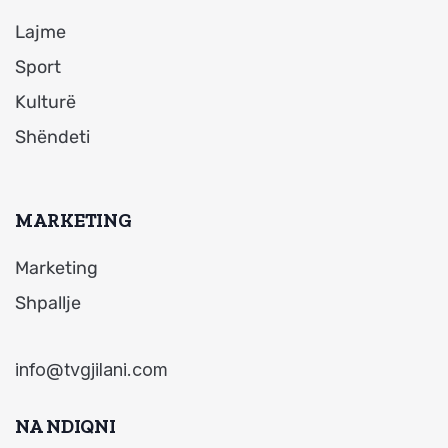
Lajme
Sport
Kulturë
Shëndeti
MARKETING
Marketing
Shpallje
info@tvgjilani.com
NA NDIQNI