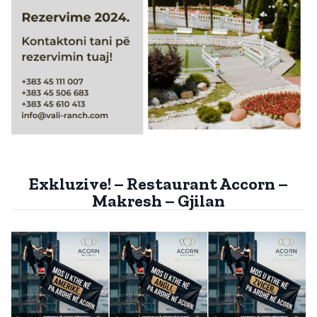
Exkluzive! – Restaurant Accorn –
Makresh – Gjilan