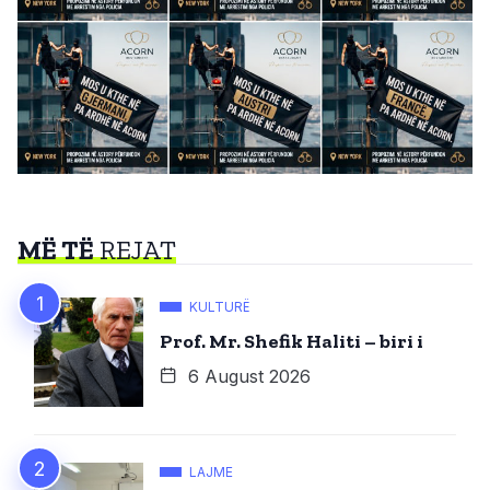
MË TË
REJAT
KULTURË
Prof. Mr. Shefik Haliti – biri i
6 August 2026
LAJME