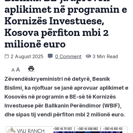
aplikimet në programin e
Kornizës Investuese,
Kosova përfiton mbi 2
milionë euro
2 August 2025
0 Comment
3 Min Read
A
A
Zëvendëskryeministri në detyrë, Besnik
Bislimi, ka njoftuar se janë aprovuar aplikimet e
Kosovës në programin e BE-së të Kornizës
Investuese për Ballkanin Perëndimor (WBIF),
dhe sipas tij vendi përfiton mbi 2 milionë euro.