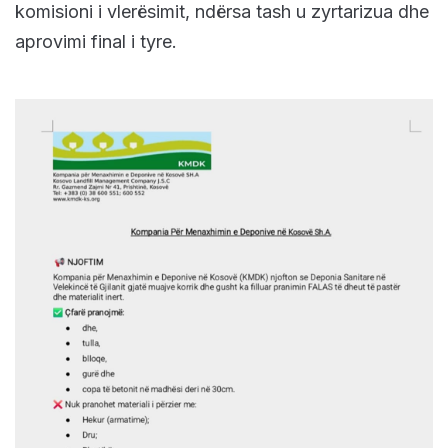
komisioni i vlerësimit, ndërsa tash u zyrtarizua dhe
aprovimi final i tyre.