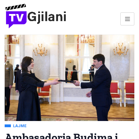
LAJME
Ambasadorja Budima i