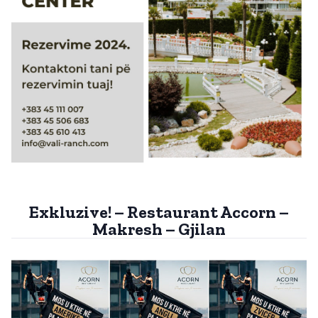
Exkluzive! – Restaurant Accorn –
Makresh – Gjilan