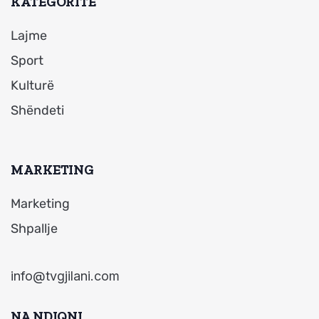
KATEGORITË
Lajme
Sport
Kulturë
Shëndeti
MARKETING
Marketing
Shpallje
info@tvgjilani.com
NA NDIQNI