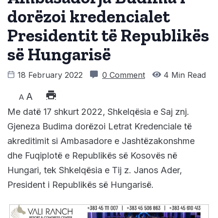
dorëzoi kredencialet
Presidentit të Republikës
së Hungarisë
18 February 2022
0 Comment
4 Min Read
A
A
Me datë 17 shkurt 2022, Shkelqësia e Saj znj.
Gjeneza Budima dorëzoi Letrat Kredenciale të
akreditimit si Ambasadore e Jashtëzakonshme
dhe Fuqiplotë e Republikës së Kosovës në
Hungari, tek Shkelqësia e Tij z. Janos Ader,
President i Republikës së Hungarisë.