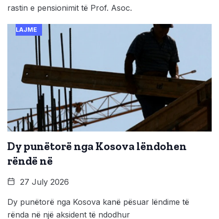
rastin e pensionimit të Prof. Asoc.
LAJME
Dy punëtorë nga Kosova lëndohen
rëndë në
27 July 2026
Dy punëtorë nga Kosova kanë pësuar lëndime të
rënda në një aksident të ndodhur