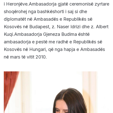
i Heronjëve.Ambasadorja gjatë ceremonisë zyrtare
shoqërohej nga bashkëshorti i saj si dhe
diplomatët në Ambasadës e Republikës së
Kosovës në Budapest, z. Naser Idrizi dhe z. Albert
Kuqi.Ambasadorja Gjeneza Budima është
ambasadorja e pestë me radhë e Republikës së
Kosovës në Hungari, që nga hapja e Ambasadës
në mars të vitit 2010.