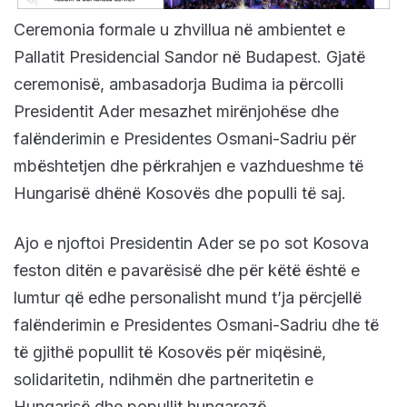
Ceremonia formale u zhvillua në ambientet e
Pallatit Presidencial Sandor në Budapest. Gjatë
ceremonisë, ambasadorja Budima ia përcolli
Presidentit Ader mesazhet mirënjohëse dhe
falënderimin e Presidentes Osmani-Sadriu për
mbështetjen dhe përkrahjen e vazhdueshme të
Hungarisë dhënë Kosovës dhe populli të saj.
Ajo e njoftoi Presidentin Ader se po sot Kosova
feston ditën e pavarësisë dhe për këtë është e
lumtur që edhe personalisht mund t’ja përcjellë
falënderimin e Presidentes Osmani-Sadriu dhe të
të gjithë popullit të Kosovës për miqësinë,
solidaritetin, ndihmën dhe partneritetin e
Hungarisë dhe popullit hungarezë.