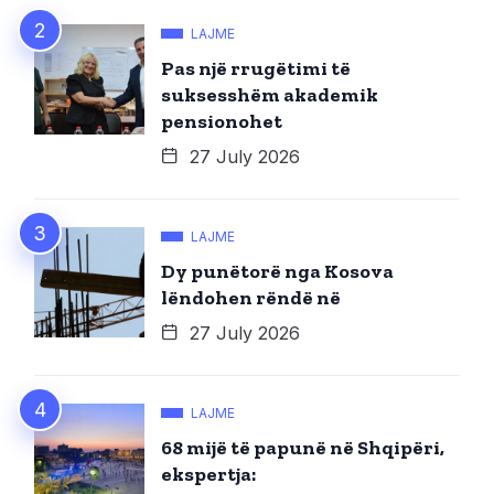
LAJME
Pas një rrugëtimi të
suksesshëm akademik
pensionohet
27 July 2026
LAJME
Dy punëtorë nga Kosova
lëndohen rëndë në
27 July 2026
LAJME
68 mijë të papunë në Shqipëri,
ekspertja: