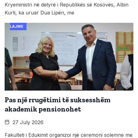
Kryeministri në detyrë i Republikës së Kosovës, Albin
Kurti, ka uruar Dua Lipën, me
LAJME
Pas një rrugëtimi të suksesshëm
akademik pensionohet
27 July 2026
Fakulteti i Edukimit organizoi një ceremoni solemne me