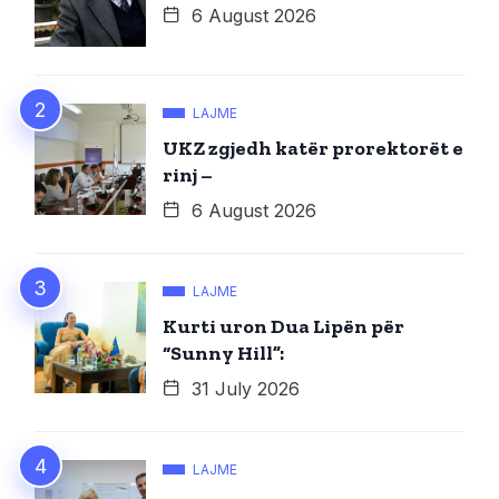
6 August 2026
LAJME
UKZ zgjedh katër prorektorët e
rinj –
6 August 2026
LAJME
Kurti uron Dua Lipën për
“Sunny Hill”:
31 July 2026
LAJME