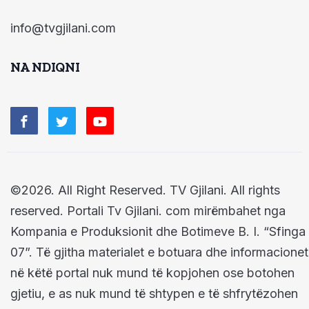
info@tvgjilani.com
NA NDIQNI
©2026. All Right Reserved. TV Gjilani. All rights
reserved. Portali Tv Gjilani. com mirëmbahet nga
Kompania e Produksionit dhe Botimeve B. I. “Sfinga
07”. Të gjitha materialet e botuara dhe informacionet
në këtë portal nuk mund të kopjohen ose botohen
gjetiu, e as nuk mund të shtypen e të shfrytëzohen