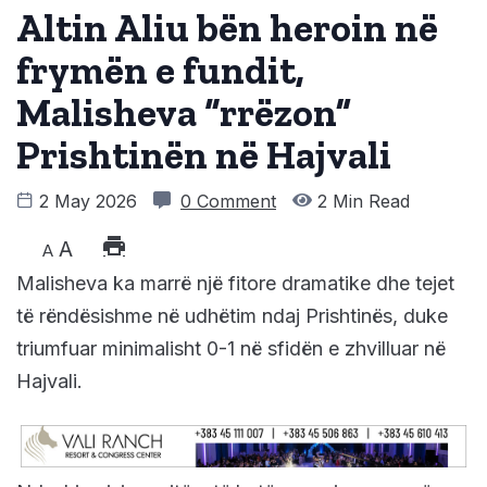
Altin Aliu bën heroin në
frymën e fundit,
Malisheva “rrëzon”
Prishtinën në Hajvali
2 May 2026
0 Comment
2 Min Read
A
A
Malisheva ka marrë një fitore dramatike dhe tejet
të rëndësishme në udhëtim ndaj Prishtinës, duke
triumfuar minimalisht 0-1 në sfidën e zhvilluar në
Hajvali.