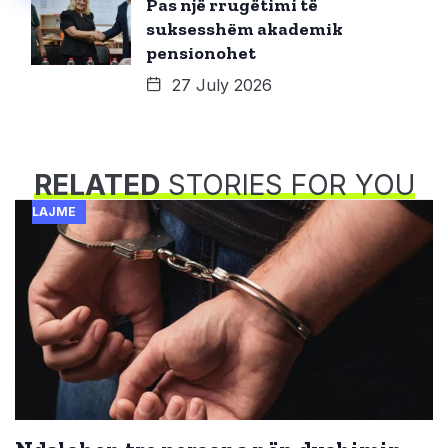
Pas një rrugëtimi të
suksesshëm akademik
pensionohet
27 July 2026
RELATED
STORIES FOR YOU
LAJME