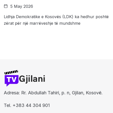
5 May 2026
Lidhja Demokratike e Kosovës (LDK) ka hedhur poshtë
zërat për një marrëveshje të mundshme
Adresa: Rr. Abdullah Tahiri, p. n, Gjilan, Kosovë.
Tel. +383 44 304 901