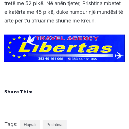
tretë me 52 pikë. Në anën tjetër, Prishtina mbetet
e katërta me 45 pikë, duke humbur një mundësi të
artë për t’u afruar më shumë me kreun.
Share This:
Tags:
Hajvali
Prishtina