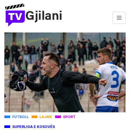
FUTBOLL
LAJME
SPORT
SUPERLIGA E KOSOVËS