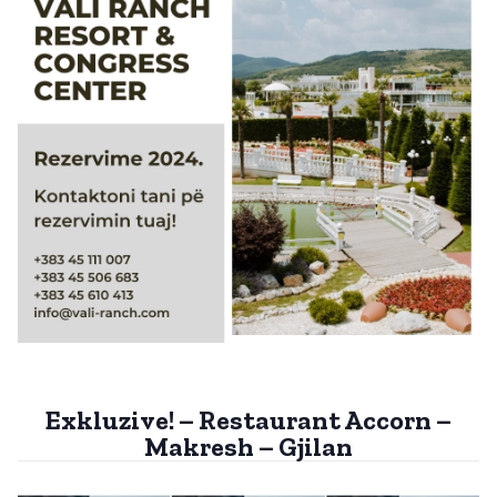
Exkluzive! – Restaurant Accorn –
Makresh – Gjilan