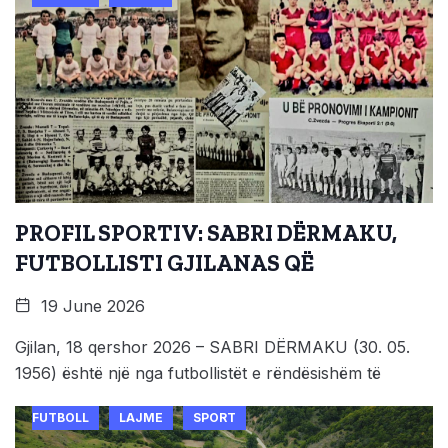
PROFIL SPORTIV: SABRI DËRMAKU,
FUTBOLLISTI GJILANAS QË
19 June 2026
Gjilan, 18 qershor 2026 – SABRI DËRMAKU (30. 05.
1956) është një nga futbollistët e rëndësishëm të
FUTBOLL
LAJME
SPORT