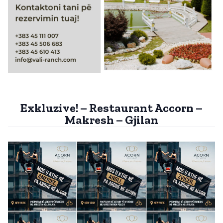
Exkluzive! – Restaurant Accorn –
Makresh – Gjilan