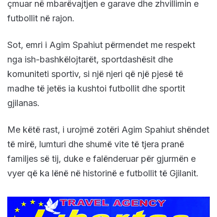
çmuar në mbarëvajtjen e garave dhe zhvillimin e
futbollit në rajon.
Sot, emri i Agim Spahiut përmendet me respekt
nga ish-bashkëlojtarët, sportdashësit dhe
komuniteti sportiv, si një njeri që një pjesë të
madhe të jetës ia kushtoi futbollit dhe sportit
gjilanas.
Me këtë rast, i urojmë zotëri Agim Spahiut shëndet
të mirë, lumturi dhe shumë vite të tjera pranë
familjes së tij, duke e falënderuar për gjurmën e
vyer që ka lënë në historinë e futbollit të Gjilanit.