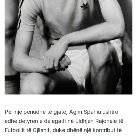
Për një periudhë të gjatë, Agim Spahiu ushtroi
edhe detyrën e delegatit në Lidhjen Rajonale të
Futbollit të Gjilanit, duke dhënë një kontribut të