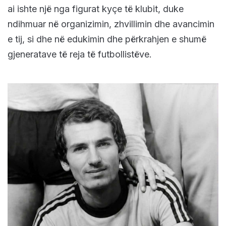
ai ishte një nga figurat kyçe të klubit, duke
ndihmuar në organizimin, zhvillimin dhe avancimin
e tij, si dhe në edukimin dhe përkrahjen e shumë
gjeneratave të reja të futbollistëve.