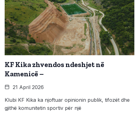
KF Kika zhvendos ndeshjet në
Kamenicë –
21 April 2026
Klubi KF Kika ka njoftuar opinionin publik, tifozët dhe
gjithë komunitetin sportiv për një