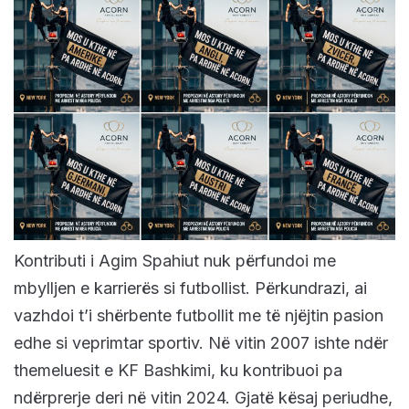
Kontributi i Agim Spahiut nuk përfundoi me
mbylljen e karrierës si futbollist. Përkundrazi, ai
vazhdoi t’i shërbente futbollit me të njëjtin pasion
edhe si veprimtar sportiv. Në vitin 2007 ishte ndër
themeluesit e KF Bashkimi, ku kontribuoi pa
ndërprerje deri në vitin 2024. Gjatë kësaj periudhe,