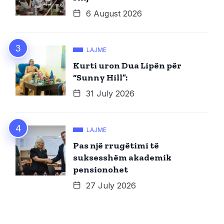
6 August 2026
LAJME
Kurti uron Dua Lipën për
“Sunny Hill”:
31 July 2026
LAJME
Pas një rrugëtimi të
suksesshëm akademik
pensionohet
27 July 2026