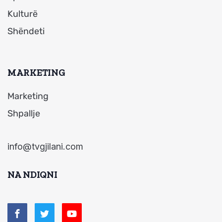
Kulturë
Shëndeti
MARKETING
Marketing
Shpallje
info@tvgjilani.com
NA NDIQNI