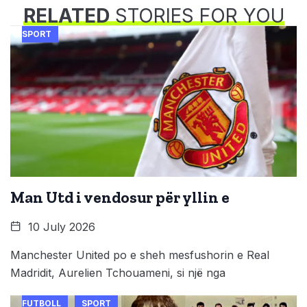
RELATED
STORIES FOR YOU
SPORT
Man Utd i vendosur për yllin e
10 July 2026
Manchester United po e sheh mesfushorin e Real
Madridit, Aurelien Tchouameni, si një nga
FUTBOLL
SPORT