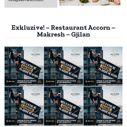
Exkluzive! – Restaurant Accorn –
Makresh – Gjilan