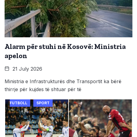
Alarm për stuhi në Kosovë: Ministria
apelon
21 July 2026
Ministria e Infrastrukturës dhe Transportit ka bërë
thirrje për kujdes të shtuar për të
FUTBOLL
SPORT