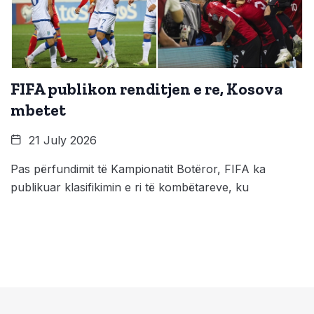
FIFA publikon renditjen e re, Kosova
mbetet
21 July 2026
Pas përfundimit të Kampionatit Botëror, FIFA ka
publikuar klasifikimin e ri të kombëtareve, ku