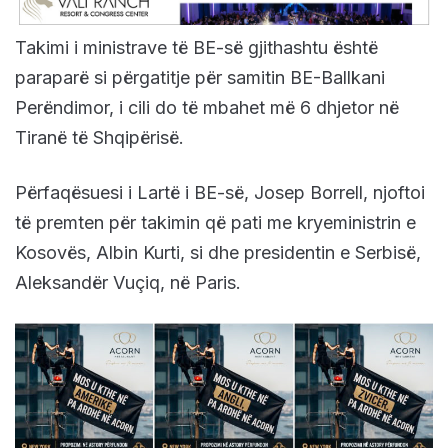
Takimi i ministrave të BE-së gjithashtu është
paraparë si përgatitje për samitin BE-Ballkani
Perëndimor, i cili do të mbahet më 6 dhjetor në
Tiranë të Shqipërisë.
Përfaqësuesi i Lartë i BE-së, Josep Borrell, njoftoi
të premten për takimin që pati me kryeministrin e
Kosovës, Albin Kurti, si dhe presidentin e Serbisë,
Aleksandër Vuçiq, në Paris.