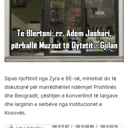
Sipas njoftimit nga Zyra e BE-së, ministrat do të
diskutojnë për marrëdhëniet ndërmjet Prishtinës
dhe Beogradit, çështjen e konvertimit të targave
dhe largimin e serbëve nga institucionet e
Kosovës.