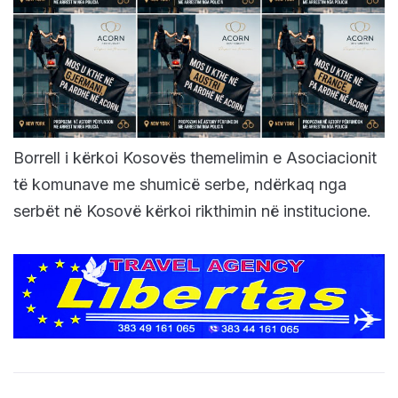
Borrell i kërkoi Kosovës themelimin e Asociacionit
të komunave me shumicë serbe, ndërkaq nga
serbët në Kosovë kërkoi rikthimin në institucione.