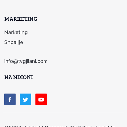
MARKETING
Marketing
Shpallje
info@tvgjilani.com
NA NDIQNI