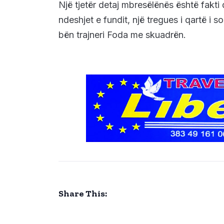
Një tjetër detaj mbresëlënës është fakti
ndeshjet e fundit, një tregues i qartë i 
bën trajneri Foda me skuadrën.
Share This: