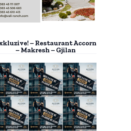
xkluzive! – Restaurant Accorn
– Makresh – Gjilan