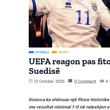
FUTBOLL
SPORT
UEFA reagon pas fito
Suedisë
13 October 2025
0 Comment
4 
Kosova ka shënuar një fitore historik
me rezultat minimal 1-0 në ndeshjen e