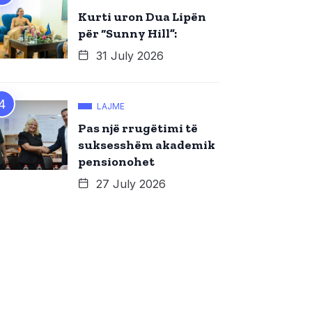
Kurti uron Dua Lipën
për “Sunny Hill”:
31 July 2026
LAJME
Pas një rrugëtimi të
suksesshëm akademik
pensionohet
27 July 2026