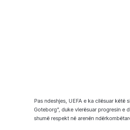
Pas ndeshjes, UEFA e ka cilësuar këtë s
Goteborg”, duke vlerësuar progresin e du
shumë respekt në arenën ndërkombëtar