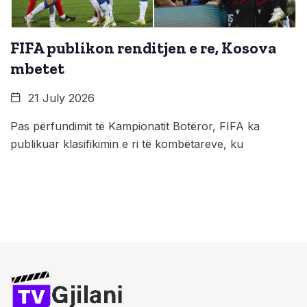
FIFA publikon renditjen e re, Kosova
mbetet
21 July 2026
Pas përfundimit të Kampionatit Botëror, FIFA ka
publikuar klasifikimin e ri të kombëtareve, ku