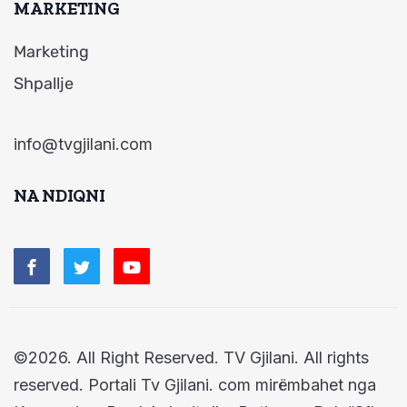
MARKETING
Marketing
Shpallje
info@tvgjilani.com
NA NDIQNI
©2026. All Right Reserved. TV Gjilani. All rights
reserved. Portali Tv Gjilani. com mirëmbahet nga