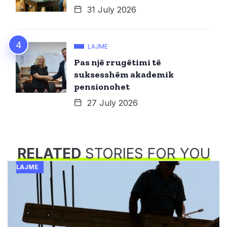
31 July 2026
LAJME
Pas një rrugëtimi të
suksesshëm akademik
pensionohet
27 July 2026
RELATED
STORIES FOR YOU
LAJME