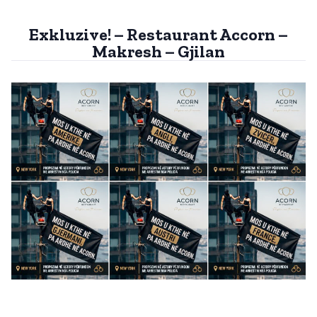
Exkluzive! – Restaurant Accorn –
Makresh – Gjilan