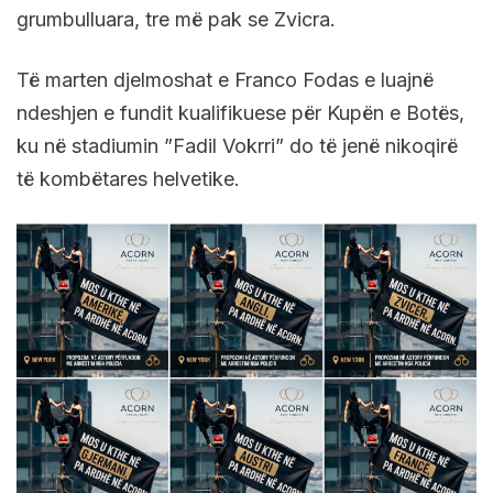
grumbulluara, tre më pak se Zvicra.
Të marten djelmoshat e Franco Fodas e luajnë
ndeshjen e fundit kualifikuese për Kupën e Botës,
ku në stadiumin ”Fadil Vokrri” do të jenë nikoqirë
të kombëtares helvetike.