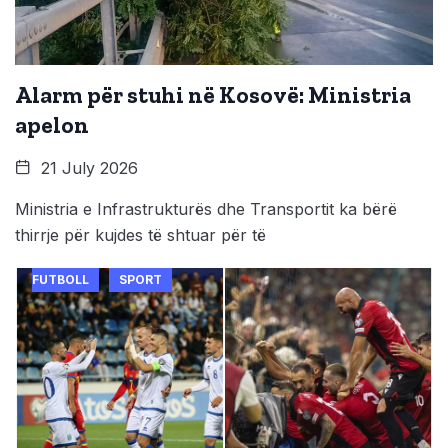
Alarm për stuhi në Kosovë: Ministria
apelon
21 July 2026
Ministria e Infrastrukturës dhe Transportit ka bërë
thirrje për kujdes të shtuar për të
FUTBOLL
SPORT