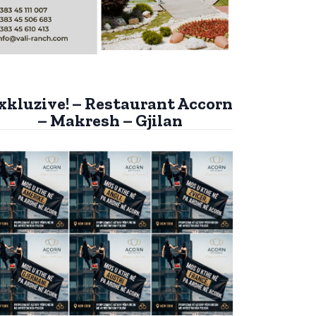
xkluzive! – Restaurant Accorn
– Makresh – Gjilan