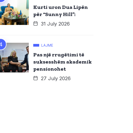
Kurti uron Dua Lipën
për “Sunny Hill”:
31 July 2026
LAJME
Pas një rrugëtimi të
suksesshëm akademik
pensionohet
27 July 2026