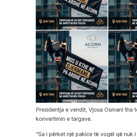
Presidentja e vendit, Vjosa Osmani tha t
konvertimin e targave.
“Sa i përket një pakice të vogël që nuk 