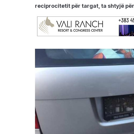
reciprocitetit për targat, ta shtyjë pë