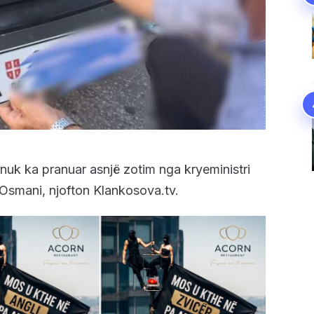
 nuk ka pranuar asnjë zotim nga kryeministri
 Osmani, njofton Klankosova.tv.