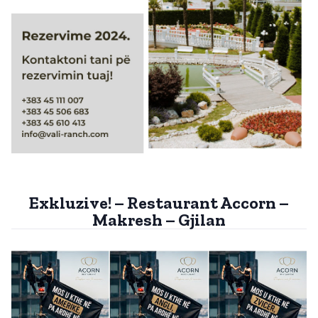
Exkluzive! – Restaurant Accorn –
Makresh – Gjilan