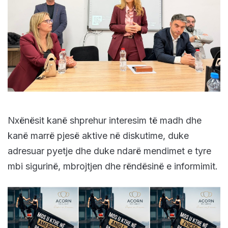
Nxënësit kanë shprehur interesim të madh dhe
kanë marrë pjesë aktive në diskutime, duke
adresuar pyetje dhe duke ndarë mendimet e tyre
mbi sigurinë, mbrojtjen dhe rëndësinë e informimit.