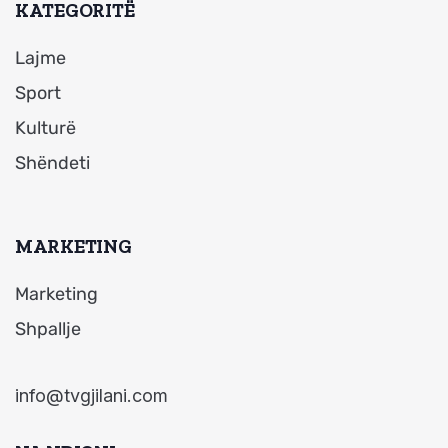
KATEGORITË
Lajme
Sport
Kulturë
Shëndeti
MARKETING
Marketing
Shpallje
info@tvgjilani.com