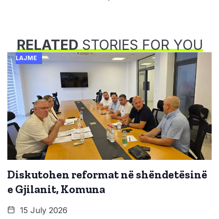
RELATED
STORIES FOR YOU
LAJME
Diskutohen reformat në shëndetësinë
e Gjilanit, Komuna
15 July 2026