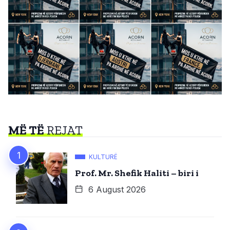
MË TË
REJAT
KULTURË
Prof. Mr. Shefik Haliti – biri i
6 August 2026