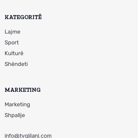
KATEGORITË
Lajme
Sport
Kulturë
Shëndeti
MARKETING
Marketing
Shpallje
info@tvgjilani.com