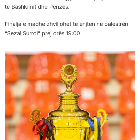
të Bashkimit dhe Penzës.
Finalja e madhe zhvillohet të enjten në palestrën
“Sezai Surroi” prej orës 19:00.