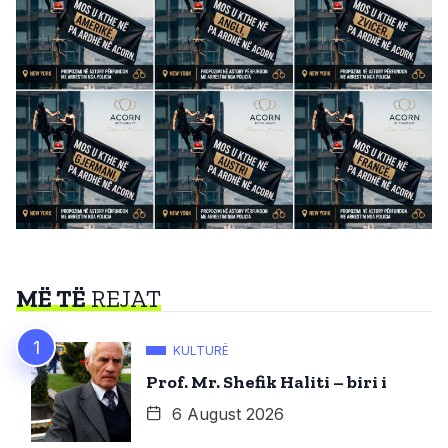
MË TË
REJAT
KULTURË
Prof. Mr. Shefik Haliti – biri i
6 August 2026