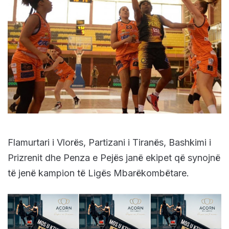
Flamurtari i Vlorës, Partizani i Tiranës, Bashkimi i
Prizrenit dhe Penza e Pejës janë ekipet që synojnë
të jenë kampion të Ligës Mbarëkombëtare.