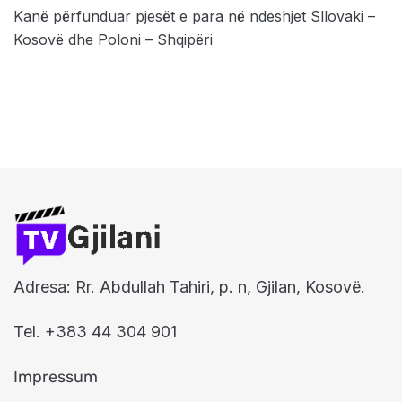
Kanë përfunduar pjesët e para në ndeshjet Sllovaki –
Kosovë dhe Poloni – Shqipëri
Adresa: Rr. Abdullah Tahiri, p. n, Gjilan, Kosovë.
Tel. +383 44 304 901
Impressum