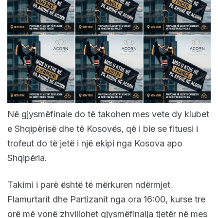
Në gjysmëfinale do të takohen mes vete dy klubet
e Shqipërisë dhe të Kosovës, që i bie se fituesi i
trofeut do të jetë i një ekipi nga Kosova apo
Shqipëria.
Takimi i parë është të mërkuren ndërmjet
Flamurtarit dhe Partizanit nga ora 16:00, kurse tre
orë më vonë zhvillohet gjysmëfinalja tjetër në mes