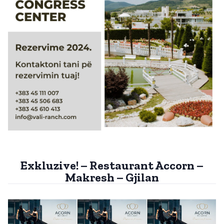
Exkluzive! – Restaurant Accorn –
Makresh – Gjilan