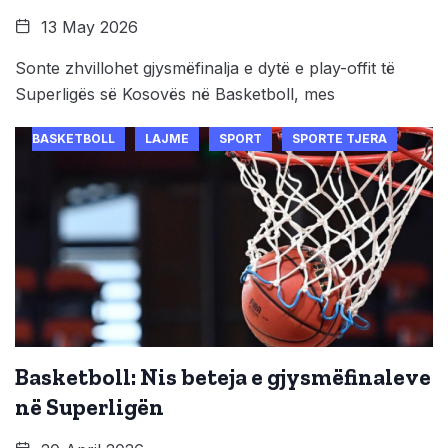
13 May 2026
Sonte zhvillohet gjysmëfinalja e dytë e play-offit të
Superligës së Kosovës në Basketboll, mes
BASKETBOLL
LAJME
SPORT
SPORTE TJERA
Basketboll: Nis beteja e gjysmëfinaleve
në Superligën