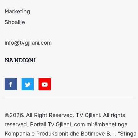
Marketing
Shpallje
info@tvgjilani.com
NA NDIQNI
©2026. All Right Reserved. TV Gjilani. All rights
reserved. Portali Tv Gjilani. com mirëmbahet nga
Kompania e Produksionit dhe Botimeve B. I. “Sfinga