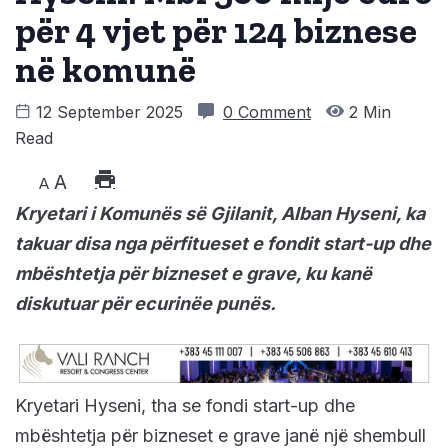
për 4 vjet për 124 biznese
në komunë
12 September 2025
0 Comment
2 Min
Read
A
A
Kryetari i Komunës së Gjilanit, Alban Hyseni, ka
takuar disa nga përfitueset e fondit start-up dhe
mbështetja për bizneset e grave, ku kanë
diskutuar për ecurinëe punës.
Kryetari Hyseni, tha se fondi start-up dhe
mbështetja për bizneset e grave janë një shembull