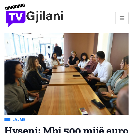
LAJME
Hyseni: Mbi 500 mijë euro