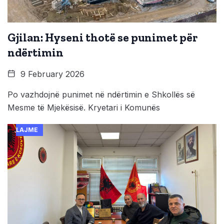
Gjilan: Hyseni thotë se punimet për
ndërtimin
9 February 2026
Po vazhdojnë punimet në ndërtimin e Shkollës së
Mesme të Mjekësisë. Kryetari i Komunës
LAJME