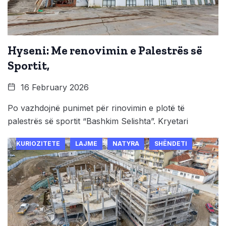
Hyseni: Me renovimin e Palestrës së
Sportit,
16 February 2026
Po vazhdojnë punimet për rinovimin e plotë të
palestrës së sportit “Bashkim Selishta”. Kryetari
KURIOZITETE
LAJME
NATYRA
SHËNDETI