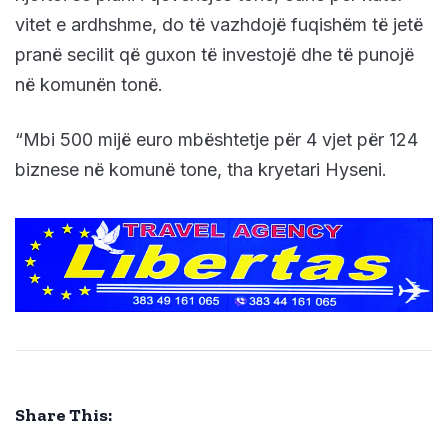
vitet e ardhshme, do të vazhdojë fuqishëm të jetë
pranë secilit që guxon të investojë dhe të punojë
në komunën tonë.
“Mbi 500 mijë euro mbështetje për 4 vjet për 124
biznese në komunë tone, tha kryetari Hyseni.
Share This: