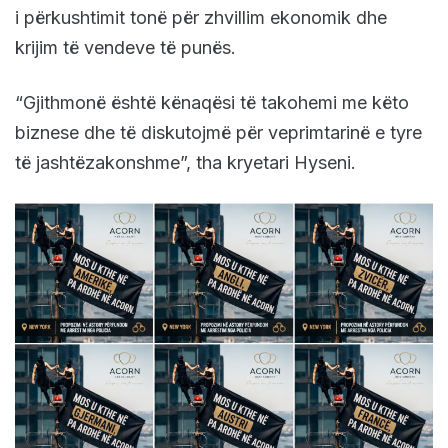
i përkushtimit tonë për zhvillim ekonomik dhe
krijim të vendeve të punës.
“Gjithmonë është kënaqësi të takohemi me këto
biznese dhe të diskutojmë për veprimtarinë e tyre
të jashtëzakonshme”, tha kryetari Hyseni.