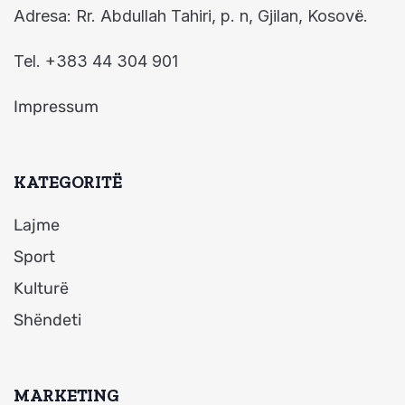
Adresa: Rr. Abdullah Tahiri, p. n, Gjilan, Kosovë.
Tel. +383 44 304 901
Impressum
KATEGORITË
Lajme
Sport
Kulturë
Shëndeti
MARKETING