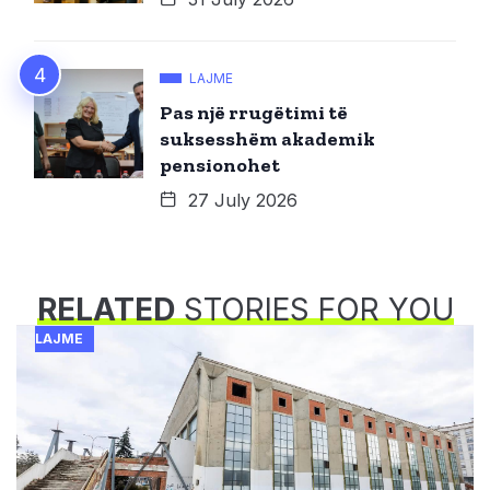
LAJME
Pas një rrugëtimi të
suksesshëm akademik
pensionohet
27 July 2026
RELATED
STORIES FOR YOU
LAJME