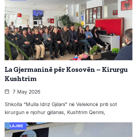
La Gjermaninë për Kosovën – Kirurgu
Kushtrim
7 May 2026
Shkolla “Mulla Idriz Gjilani” në Velekincë priti sot
kirurgun e njohur gjilanas, Kushtrim Qerimi,
LAJME