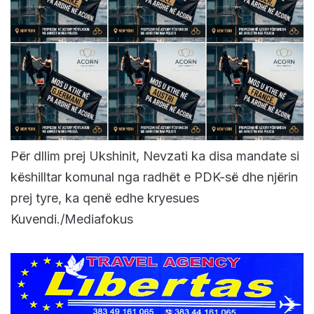
Për dllim prej Ukshinit, Nevzati ka disa mandate si
këshilltar komunal nga radhët e PDK-së dhe njërin
prej tyre, ka qenë edhe kryesues
Kuvendi./Mediafokus