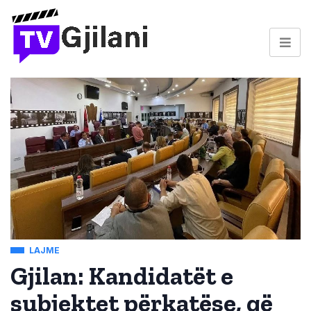
LAJME
Gjilan: Kandidatët e
subjektet përkatëse, që