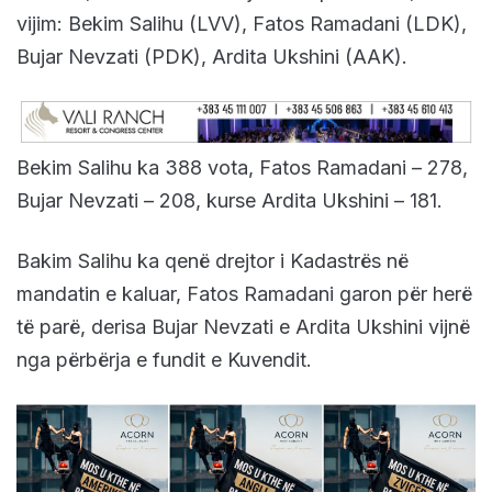
vijim: Bekim Salihu (LVV), Fatos Ramadani (LDK),
Bujar Nevzati (PDK), Ardita Ukshini (AAK).
Bekim Salihu ka 388 vota, Fatos Ramadani – 278,
Bujar Nevzati – 208, kurse Ardita Ukshini – 181.
Bakim Salihu ka qenë drejtor i Kadastrës në
mandatin e kaluar, Fatos Ramadani garon për herë
të parë, derisa Bujar Nevzati e Ardita Ukshini vijnë
nga përbërja e fundit e Kuvendit.