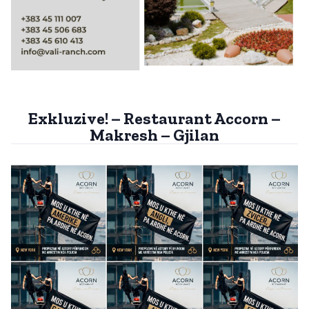
Exkluzive! – Restaurant Accorn –
Makresh – Gjilan