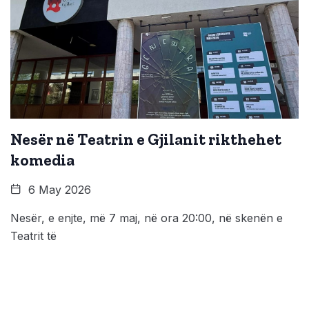
Nesër në Teatrin e Gjilanit rikthehet
komedia
6 May 2026
Nesër, e enjte, më 7 maj, në ora 20:00, në skenën e
Teatrit të