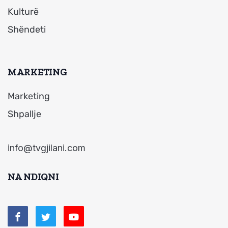
Kulturë
Shëndeti
MARKETING
Marketing
Shpallje
info@tvgjilani.com
NA NDIQNI