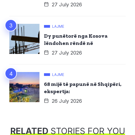
27 July 2026
LAJME
Dy punëtorë nga Kosova
lëndohen rëndë në
27 July 2026
LAJME
68 mijë të papunë në Shqipëri,
ekspertja:
26 July 2026
RELATED
STORIES FOR YOU