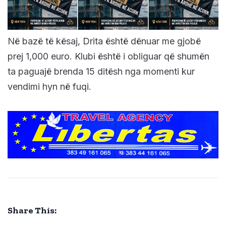
Në bazë të kësaj, Drita është dënuar me gjobë
prej 1,000 euro. Klubi është i obliguar që shumën
ta paguajë brenda 15 ditësh nga momenti kur
vendimi hyn në fuqi.
Share This: