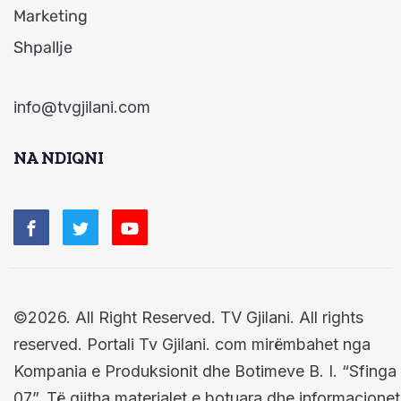
Marketing
Shpallje
info@tvgjilani.com
NA NDIQNI
©2026. All Right Reserved. TV Gjilani. All rights
reserved. Portali Tv Gjilani. com mirëmbahet nga
Kompania e Produksionit dhe Botimeve B. I. “Sfinga
07”. Të gjitha materialet e botuara dhe informacionet