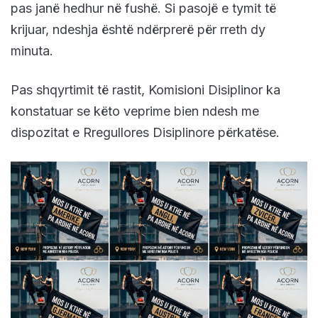
pas janë hedhur në fushë. Si pasojë e tymit të
krijuar, ndeshja është ndërprerë për rreth dy
minuta.
Pas shqyrtimit të rastit, Komisioni Disiplinor ka
konstatuar se këto veprime bien ndesh me
dispozitat e Rregullores Disiplinore përkatëse.