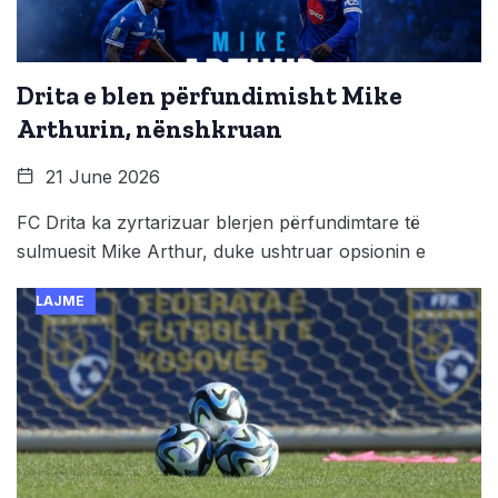
Drita e blen përfundimisht Mike
Arthurin, nënshkruan
21 June 2026
FC Drita ka zyrtarizuar blerjen përfundimtare të
sulmuesit Mike Arthur, duke ushtruar opsionin e
LAJME