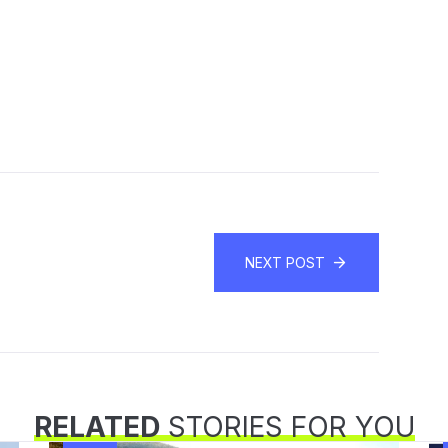
NEXT POST
RELATED
STORIES FOR YOU