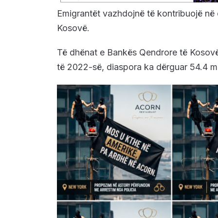
Emigrantët vazhdojnë të kontribuojë në d
Kosovë.
Të dhënat e Bankës Qendrore të Kosovë 
të 2022-së, diaspora ka dërguar 54.4 m