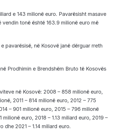
miliard e 143 milionë euro. Pavarësisht masave
ë vendin tonë është 163.9 milionë euro më
 e pavarësisë, në Kosovë janë dërguar rreth
e në Prodhimin e Brendshëm Bruto të Kosovës
viteve në Kosovë: 2008 – 858 milionë euro,
ionë, 2011 – 814 milionë euro, 2012 – 775
014 – 901 milionë euro, 2015 – 796 milionë
 milionë euro, 2018 – 1.13 miliard euro, 2019 –
o dhe 2021 – 1.14 miliard euro.