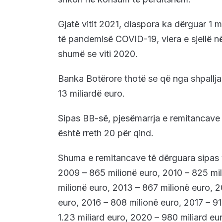
Gjatë vitit 2021, diaspora ka dërguar 1 
të pandemisë COVID-19, vlera e sjellë n
shumë se viti 2020.
Banka Botërore thotë se që nga shpallja
13 miliardë euro.
Sipas BB-së, pjesëmarrja e remitancav
është rreth 20 për qind.
Shuma e remitancave të dërguara sipas 
2009 – 865 milionë euro, 2010 – 825 mil
milionë euro, 2013 – 867 milionë euro, 2
euro, 2016 – 808 milionë euro, 2017 – 911
1.23 miliard euro, 2020 – 980 miliard eur