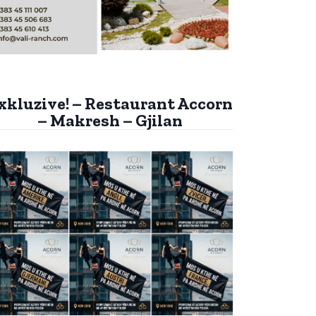
xkluzive! – Restaurant Accorn
– Makresh – Gjilan