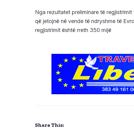
Nga rezultatet preliminare të regjistrimi
që jetojnë në vende të ndryshme të Evrop
regjistrimit është rreth 350 mijë
Share This: