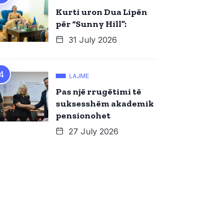
Kurti uron Dua Lipën
për “Sunny Hill”:
31 July 2026
LAJME
Pas një rrugëtimi të
suksesshëm akademik
pensionohet
27 July 2026