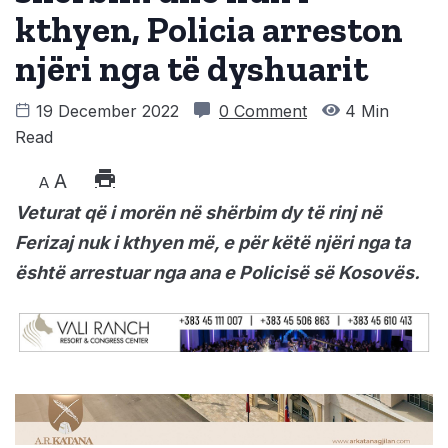
kthyen, Policia arreston
njëri nga të dyshuarit
19 December 2022
0 Comment
4 Min
Read
A
A
Veturat që i morën në shërbim dy të rinj në
Ferizaj nuk i kthyen më, e për këtë njëri nga ta
është arrestuar nga ana e Policisë së Kosovës.