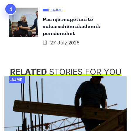
LAJME
Pas një rrugëtimi të
suksesshëm akademik
pensionohet
27 July 2026
RELATED
STORIES FOR YOU
LAJME