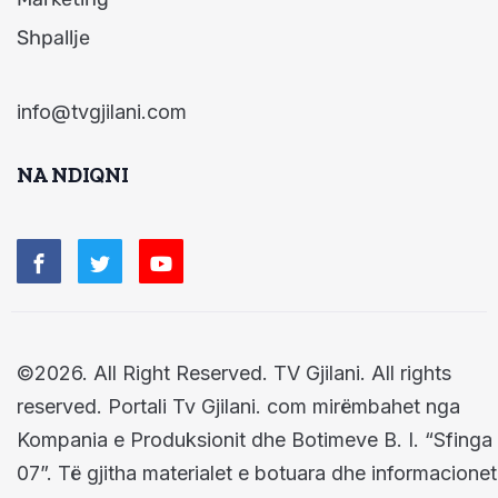
Shpallje
info@tvgjilani.com
NA NDIQNI
©2026. All Right Reserved. TV Gjilani. All rights
reserved. Portali Tv Gjilani. com mirëmbahet nga
Kompania e Produksionit dhe Botimeve B. I. “Sfinga
07”. Të gjitha materialet e botuara dhe informacionet