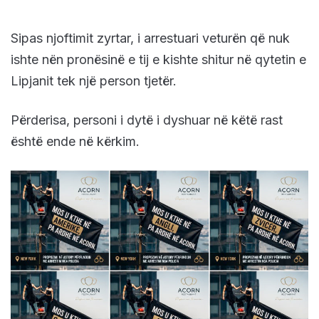
Sipas njoftimit zyrtar, i arrestuari veturën që nuk
ishte nën pronësinë e tij e kishte shitur në qytetin e
Lipjanit tek një person tjetër.
Përderisa, personi i dytë i dyshuar në këtë rast
është ende në kërkim.