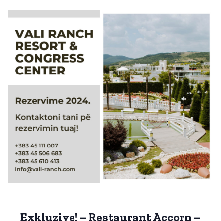
Exkluzive! – Restaurant Accorn –