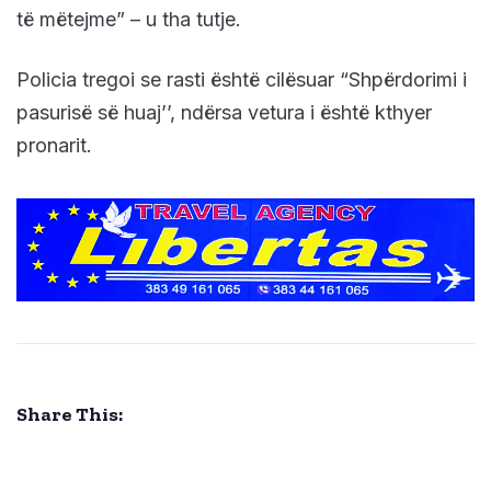
të mëtejme” – u tha tutje.
Policia tregoi se rasti është cilësuar “Shpërdorimi i
pasurisë së huaj’’, ndërsa vetura i është kthyer
pronarit.
Share This: