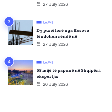
27 July 2026
LAJME
Dy punëtorë nga Kosova
lëndohen rëndë në
27 July 2026
LAJME
68 mijë të papunë në Shqipëri,
ekspertja:
26 July 2026