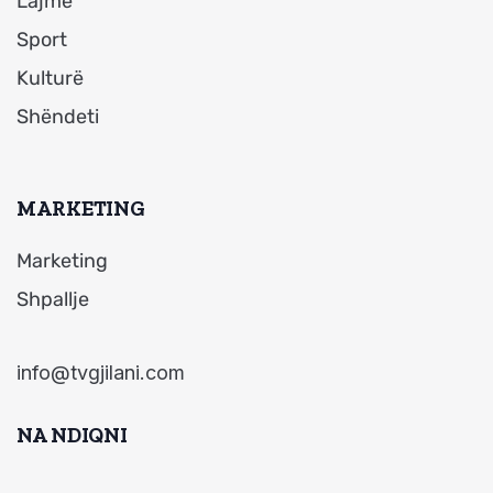
Lajme
Sport
Kulturë
Shëndeti
MARKETING
Marketing
Shpallje
info@tvgjilani.com
NA NDIQNI