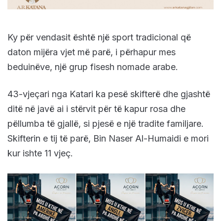
Ky për vendasit është një sport tradicional që
daton mijëra vjet më parë, i përhapur mes
beduinëve, një grup fisesh nomade arabe.
43-vjeçari nga Katari ka pesë skifterë dhe gjashtë
ditë në javë ai i stërvit për të kapur rosa dhe
pëllumba të gjallë, si pjesë e një tradite familjare.
Skifterin e tij të parë, Bin Naser Al-Humaidi e mori
kur ishte 11 vjeç.