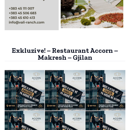
Exkluzive! – Restaurant Accorn –
Makresh – Gjilan