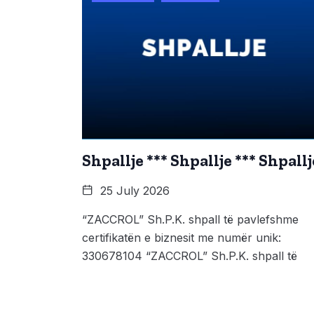
Shpallje *** Shpallje *** Shpallj
25 July 2026
“ZACCROL” Sh.P.K. shpall të pavlefshme
certifikatën e biznesit me numër unik:
330678104 “ZACCROL” Sh.P.K. shpall të