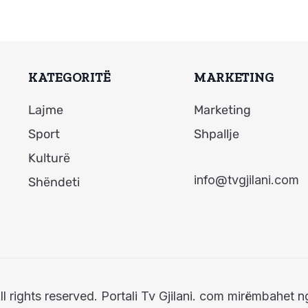
KATEGORITË
MARKETING
Lajme
Marketing
Sport
Shpallje
Kulturë
info@tvgjilani.com
Shëndeti
ll rights reserved. Portali Tv Gjilani. com mirëmbahet