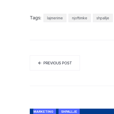
Tags:
lajmerime
njoftimke
shpallje
PREVIOUS POST
MARKETING
SHPALLJE