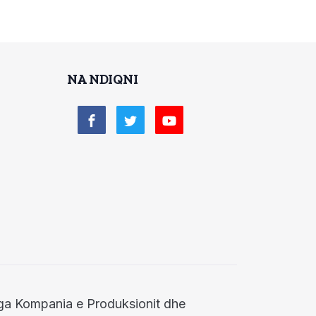
NA NDIQNI
 nga Kompania e Produksionit dhe