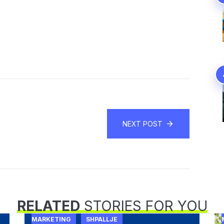
NEXT POST
RELATED
STORIES FOR YOU
MARKETING
SHPALLJE