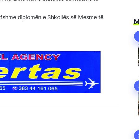
vlefshme diplomën e Shkollës së Mesme të
M