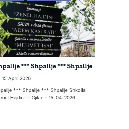
hpallje *** Shpallje *** Shpallje
15 April 2026
pallje *** Shpallje *** Shpallje Shkolla
enel Hajdini” – Gjilan – 15. 04. 2026