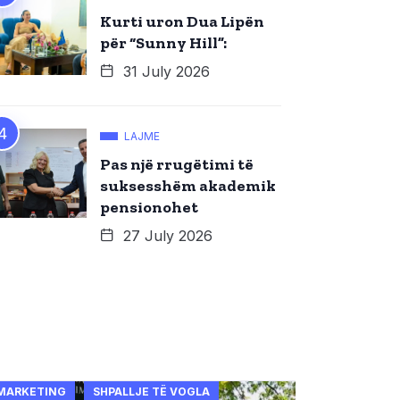
Kurti uron Dua Lipën
për “Sunny Hill”:
31 July 2026
LAJME
Pas një rrugëtimi të
suksesshëm akademik
pensionohet
27 July 2026
MARKETING
SHPALLJE TË VOGLA