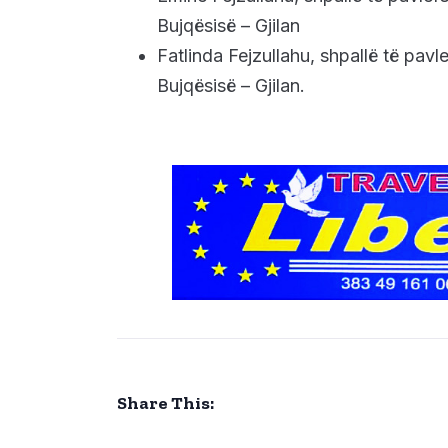
Bujqësisë – Gjilan
Fatlinda Fejzullahu, shpallë të pa
Bujqësisë – Gjilan.
Share This: