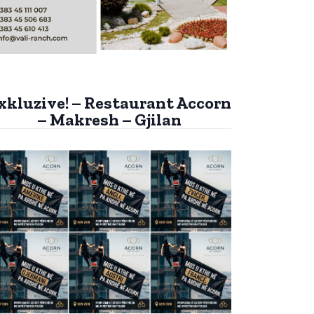
xkluzive! – Restaurant Accorn
– Makresh – Gjilan