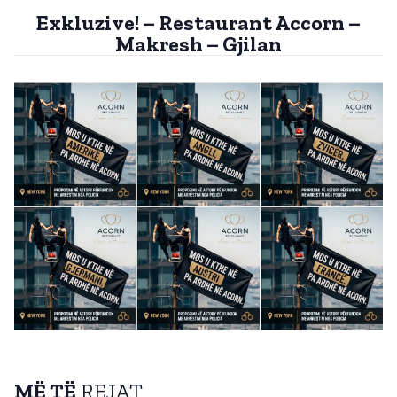
Exkluzive! – Restaurant Accorn –
Makresh – Gjilan
MË TË
REJAT