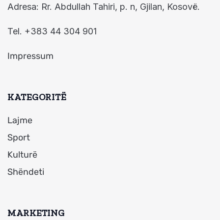
Adresa: Rr. Abdullah Tahiri, p. n, Gjilan, Kosovë.
Tel. +383 44 304 901
Impressum
KATEGORITË
Lajme
Sport
Kulturë
Shëndeti
MARKETING