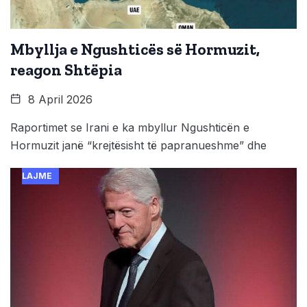
Mbyllja e Ngushticës së Hormuzit,
reagon Shtëpia
8 April 2026
Raportimet se Irani e ka mbyllur Ngushticën e
Hormuzit janë “krejtësisht të papranueshme” dhe
LAJME