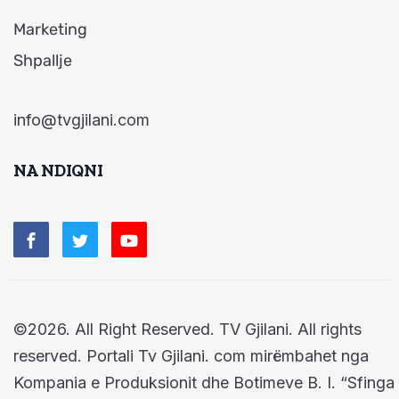
Marketing
Shpallje
info@tvgjilani.com
NA NDIQNI
©2026. All Right Reserved. TV Gjilani. All rights
reserved. Portali Tv Gjilani. com mirëmbahet nga
Kompania e Produksionit dhe Botimeve B. I. “Sfinga