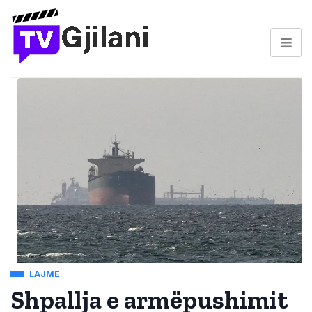
LAJME
Shpallja e armëpushimit