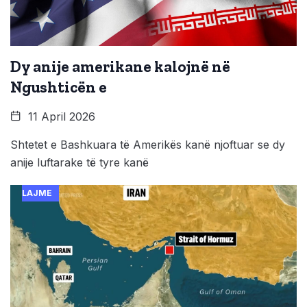
Dy anije amerikane kalojnë në
Ngushticën e
11 April 2026
Shtetet e Bashkuara të Amerikës kanë njoftuar se dy
anije luftarake të tyre kanë
LAJME