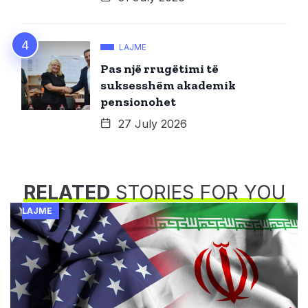
LAJME
Pas një rrugëtimi të
suksesshëm akademik
pensionohet
27 July 2026
RELATED
STORIES FOR YOU
LAJME