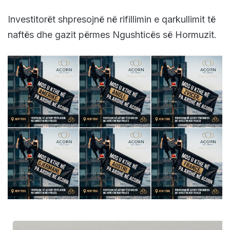
Investitorët shpresojnë në rifillimin e qarkullimit të
naftës dhe gazit përmes Ngushticës së Hormuzit.