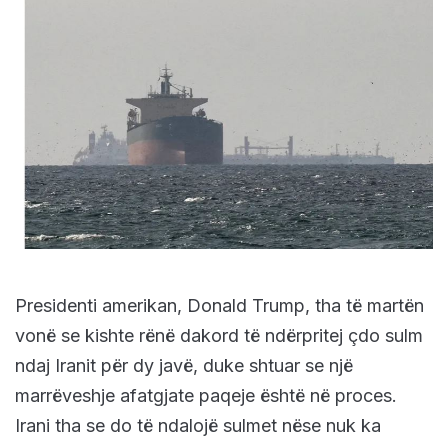
Presidenti amerikan, Donald Trump, tha të martën
vonë se kishte rënë dakord të ndërpritej çdo sulm
ndaj Iranit për dy javë, duke shtuar se një
marrëveshje afatgjate paqeje është në proces.
Irani tha se do të ndalojë sulmet nëse nuk ka