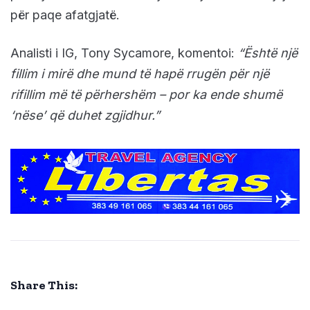
për paqe afatgjatë.
Analisti i IG, Tony Sycamore, komentoi:
“Është një
fillim i mirë dhe mund të hapë rrugën për një
rifillim më të përhershëm – por ka ende shumë
‘nëse’ që duhet zgjidhur.”
Share This: