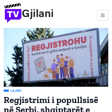
LAJME
Regjistrimi i popullsisë
në Serbi, shqiptarët e