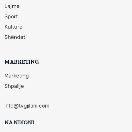
Lajme
Sport
Kulturë
Shëndeti
MARKETING
Marketing
Shpallje
info@tvgjilani.com
NA NDIQNI