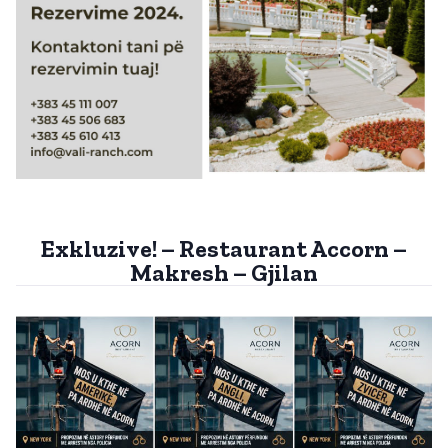
Exkluzive! – Restaurant Accorn –
Makresh – Gjilan