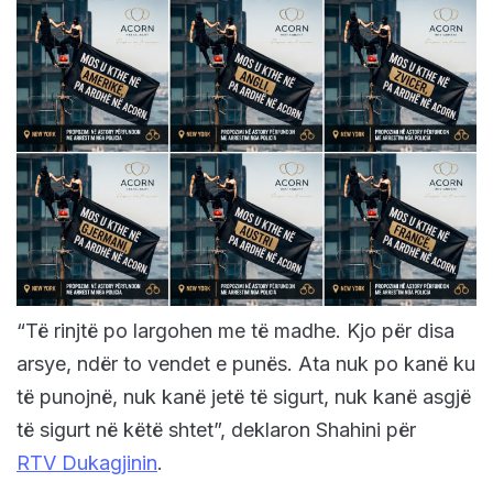
“Të rinjtë po largohen me të madhe. Kjo për disa
arsye, ndër to vendet e punës. Ata nuk po kanë ku
të punojnë, nuk kanë jetë të sigurt, nuk kanë asgjë
të sigurt në këtë shtet”, deklaron Shahini për
RTV Dukagjinin
.