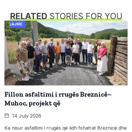
RELATED
STORIES FOR YOU
LAJME
Fillon asfaltimi i rrugës Breznicë–
Muhoc, projekt që
14 July 2026
Ka nisur asfaltimi i rrugës që lidh fshatrat Breznicë dhe