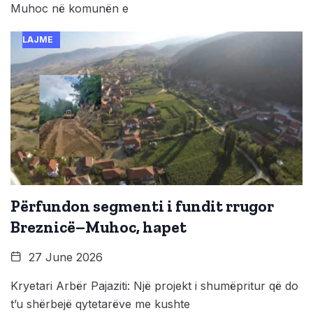
Muhoc në komunën e
LAJME
Përfundon segmenti i fundit rrugor
Breznicë–Muhoc, hapet
27 June 2026
Kryetari Arbër Pajaziti: Një projekt i shumëpritur që do
t’u shërbejë qytetarëve me kushte