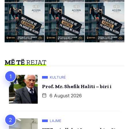
MË TË
REJAT
KULTURË
Prof. Mr. Shefik Haliti – biri i
6 August 2026
LAJME