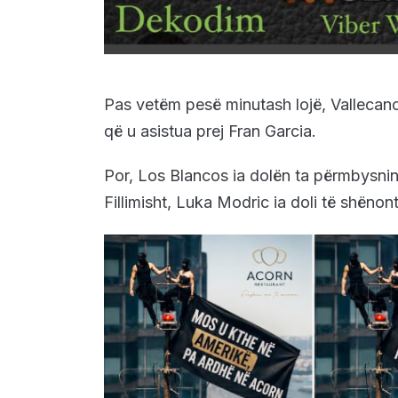
Pas vetëm pesë minutash lojë, Vallecan
që u asistua prej Fran Garcia.
Por, Los Blancos ia dolën ta përmbysnin
Fillimisht, Luka Modric ia doli të shënon