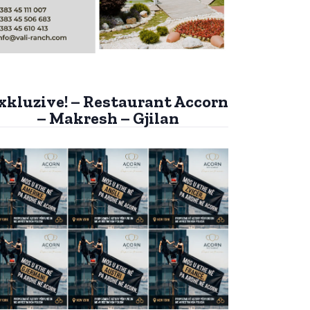
xkluzive! – Restaurant Accorn
– Makresh – Gjilan