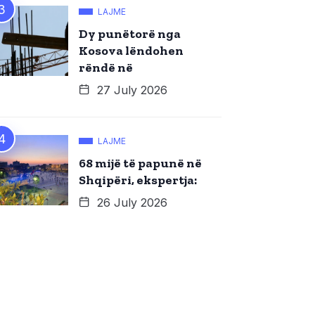
LAJME
Dy punëtorë nga
Kosova lëndohen
rëndë në
27 July 2026
LAJME
68 mijë të papunë në
Shqipëri, ekspertja:
26 July 2026