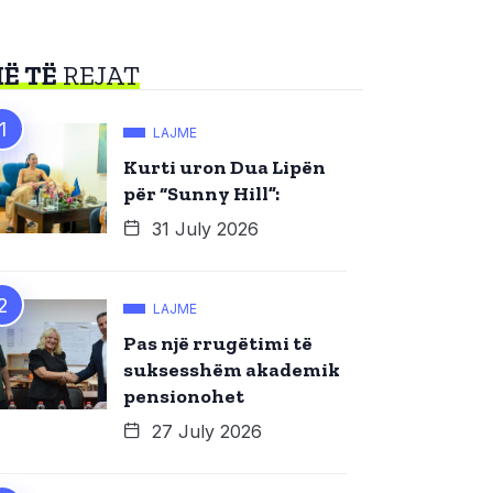
Ë TË
REJAT
LAJME
Kurti uron Dua Lipën
për “Sunny Hill”:
31 July 2026
LAJME
Pas një rrugëtimi të
suksesshëm akademik
pensionohet
27 July 2026