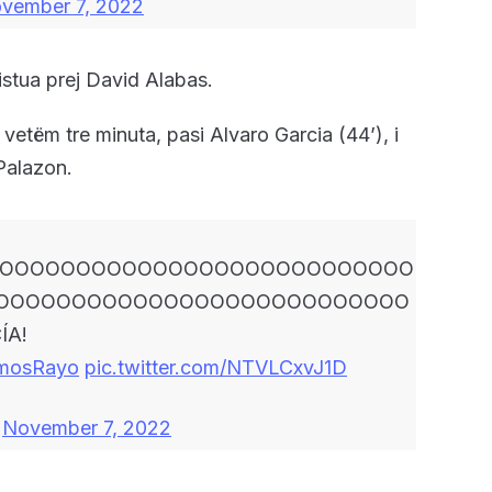
vember 7, 2022
istua prej David Alabas.
 vetëm tre minuta, pasi Alvaro Garcia (44’), i
 Palazon.
OOOOOOOOOOOOOOOOOOOOOOOOOOOO
OOOOOOOOOOOOOOOOOOOOOOOOOOO
ÍA!
mosRayo
pic.twitter.com/NTVLCxvJ1D
)
November 7, 2022