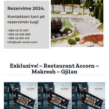
Exkluzive! – Restaurant Accorn –
Makresh – Gjilan