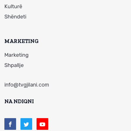
Kulturë
Shëndeti
MARKETING
Marketing
Shpallje
info@tvgjilani.com
NA NDIQNI