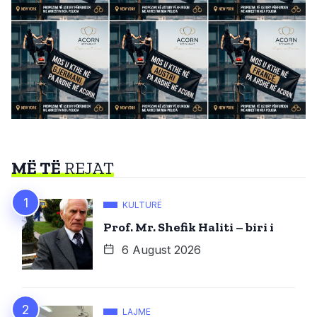
MË TË
REJAT
KULTURË
Prof. Mr. Shefik Haliti – biri i
6 August 2026
LAJME