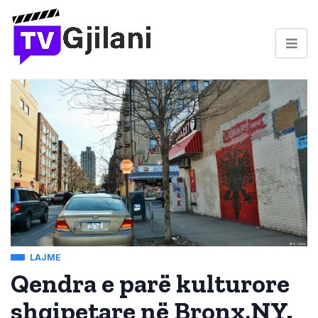
LAJME
Qendra e parë kulturore
shqipetare në Bronx,NY.