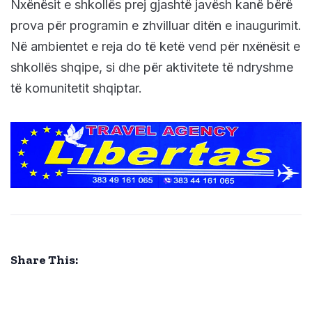
Nxënësit e shkollës prej gjashtë javësh kanë bërë
prova për programin e zhvilluar ditën e inaugurimit.
Në ambientet e reja do të ketë vend për nxënësit e
shkollës shqipe, si dhe për aktivitete të ndryshme
të komunitetit shqiptar.
Share This: