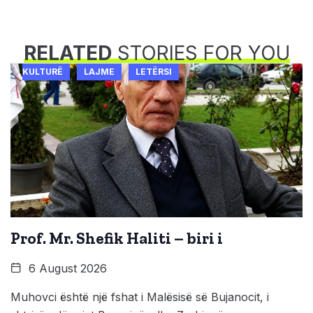
RELATED
STORIES FOR YOU
KULTURË
LAJME
LETËRSI
Prof. Mr. Shefik Haliti – biri i
6 August 2026
Muhovci është një fshat i Malësisë së Bujanocit, i