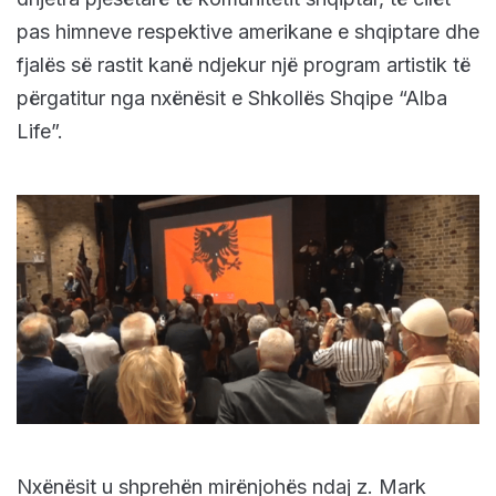
pas himneve respektive amerikane e shqiptare dhe
fjalës së rastit kanë ndjekur një program artistik të
përgatitur nga nxënësit e Shkollës Shqipe “Alba
Life”.
Nxënësit u shprehën mirënjohës ndaj z. Mark