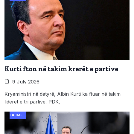
Kurti fton në takim krerët e partive
9 July 2026
Kryeministri në detyrë, Albin Kurti ka ftuar në takim
liderët e tri partive, PDK,
LAJME