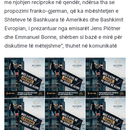
me njohjen reciproke në qendër, ndërsa tha se
propozimi franko-gjerman, që ka mbështetjen e
Shteteve të Bashkuara të Amerikës dhe Bashkimit
Evropian, i prezantuar nga emisarët Jens Plötner
dhe Emmanuel Bonne, shërben si bazë e mirë për
diskutime të mëtejshme”, thuhet në komunikatë