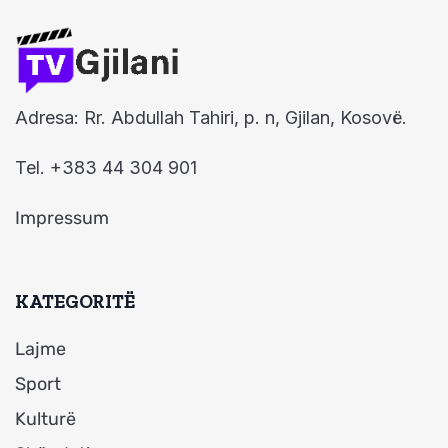
Adresa: Rr. Abdullah Tahiri, p. n, Gjilan, Kosovë.
Tel. +383 44 304 901
Impressum
KATEGORITË
Lajme
Sport
Kulturë