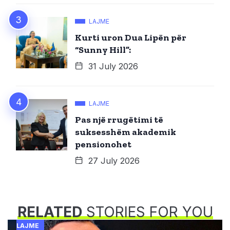
LAJME
Kurti uron Dua Lipën për
“Sunny Hill”:
31 July 2026
LAJME
Pas një rrugëtimi të
suksesshëm akademik
pensionohet
27 July 2026
RELATED
STORIES FOR YOU
LAJME