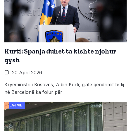
Kurti: Spanja duhet ta kishte njohur
qysh
20 April 2026
Kryeministri i Kosovës, Albin Kurti, gjatë qëndrimit të tij
në Barcelonë ka folur për
LAJME