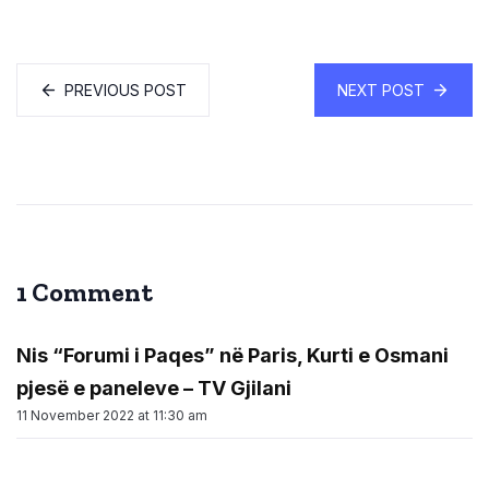
PREVIOUS POST
NEXT POST
1 Comment
Nis “Forumi i Paqes” në Paris, Kurti e Osmani
pjesë e paneleve – TV Gjilani
11 November 2022 at 11:30 am