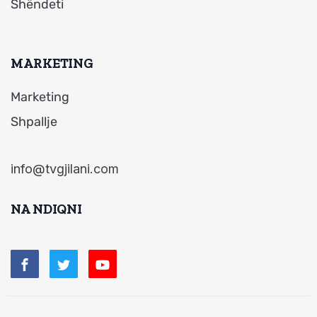
Shëndeti
MARKETING
Marketing
Shpallje
info@tvgjilani.com
NA NDIQNI