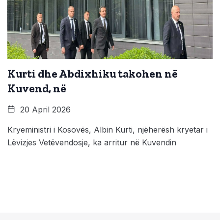
Kurti dhe Abdixhiku takohen në
Kuvend, në
20 April 2026
Kryeministri i Kosovës, Albin Kurti, njëherësh kryetar i
Lëvizjes Vetëvendosje, ka arritur në Kuvendin