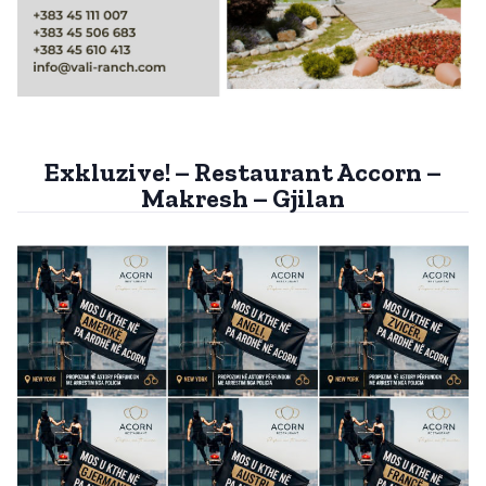
Exkluzive! – Restaurant Accorn –
Makresh – Gjilan