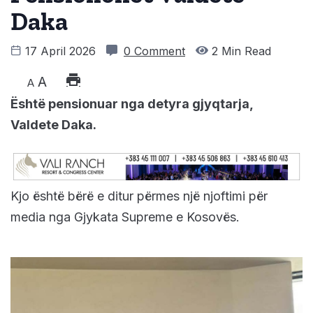
Daka
17 April 2026
0 Comment
2 Min Read
A
A
Është pensionuar nga detyra gjyqtarja,
Valdete Daka.
Kjo është bërë e ditur përmes një njoftimi për
media nga Gjykata Supreme e Kosovës.