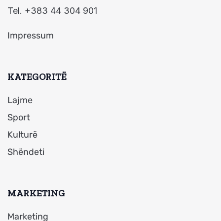
Tel. +383 44 304 901
Impressum
KATEGORITË
Lajme
Sport
Kulturë
Shëndeti
MARKETING
Marketing