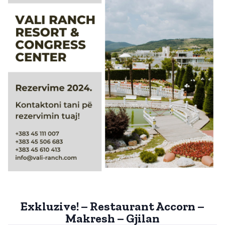
Exkluzive! – Restaurant Accorn –
Makresh – Gjilan