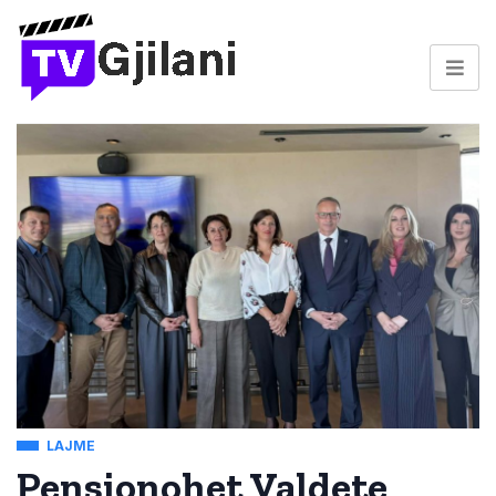
LAJME
Pensionohet Valdete