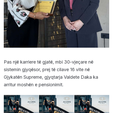
Pas një karriere të gjatë, mbi 30-vjeçare në
sistemin gjyqësor, prej të cilave 16 vite në
Gjykatën Supreme, gjyqtarja Valdete Daka ka
arritur moshën e pensionimit.