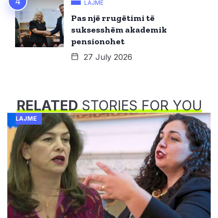
LAJME
Pas një rrugëtimi të
suksesshëm akademik
pensionohet
27 July 2026
RELATED
STORIES FOR YOU
LAJME