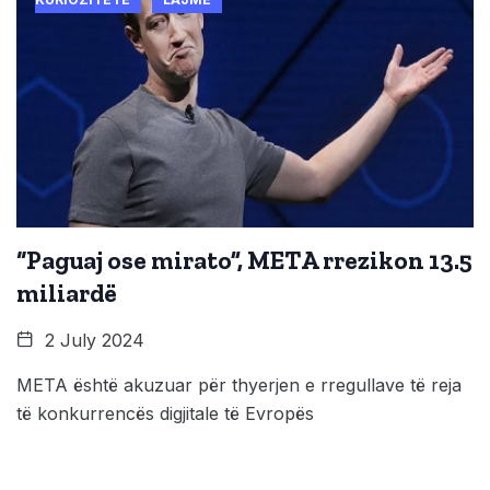
“Paguaj ose mirato”, META rrezikon 13.5
miliardë
2 July 2024
META është akuzuar për thyerjen e rregullave të reja
të konkurrencës digjitale të Evropës