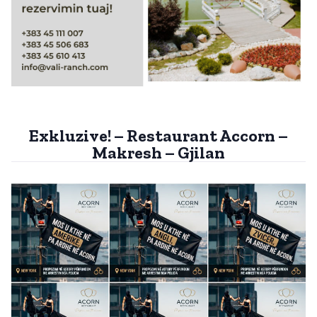
Exkluzive! – Restaurant Accorn –
Makresh – Gjilan