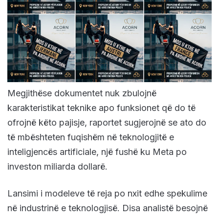
Megjithëse dokumentet nuk zbulojnë
karakteristikat teknike apo funksionet që do të
ofrojnë këto pajisje, raportet sugjerojnë se ato do
të mbështeten fuqishëm në teknologjitë e
inteligjencës artificiale, një fushë ku Meta po
investon miliarda dollarë.
Lansimi i modeleve të reja po nxit edhe spekulime
në industrinë e teknologjisë. Disa analistë besojnë