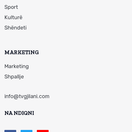
Sport
Kulturë
Shëndeti
MARKETING
Marketing
Shpallje
info@tvgjilani.com
NA NDIQNI