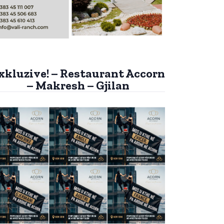
xkluzive! – Restaurant Accorn
– Makresh – Gjilan