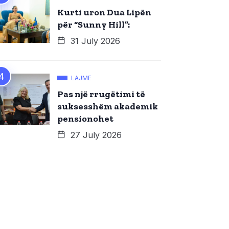
Kurti uron Dua Lipën
për “Sunny Hill”:
31 July 2026
LAJME
Pas një rrugëtimi të
suksesshëm akademik
pensionohet
27 July 2026