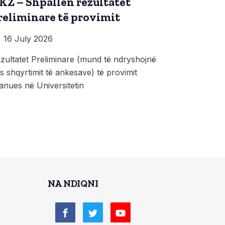
KZ – Shpallen rezultatet
reliminare të provimit
16 July 2026
zultatet Preliminare (mund të ndryshojnë
s shqyrtimit të ankesave) të provimit
anues në Universitetin
NA NDIQNI