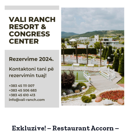
Exkluzive! – Restaurant Accorn –