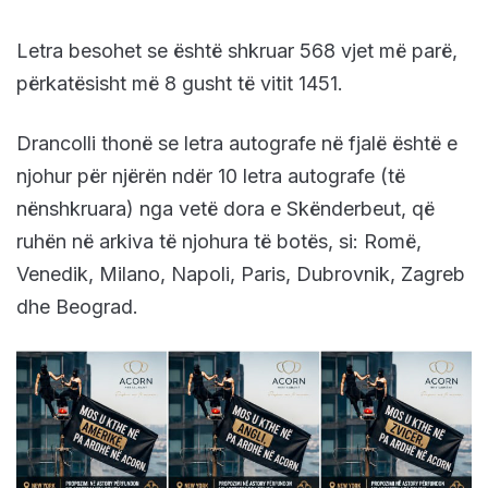
Letra besohet se është shkruar 568 vjet më parë,
përkatësisht më 8 gusht të vitit 1451.
Drancolli thonë se letra autografe në fjalë është e
njohur për njërën ndër 10 letra autografe (të
nënshkruara) nga vetë dora e Skënderbeut, që
ruhën në arkiva të njohura të botës, si: Romë,
Venedik, Milano, Napoli, Paris, Dubrovnik, Zagreb
dhe Beograd.