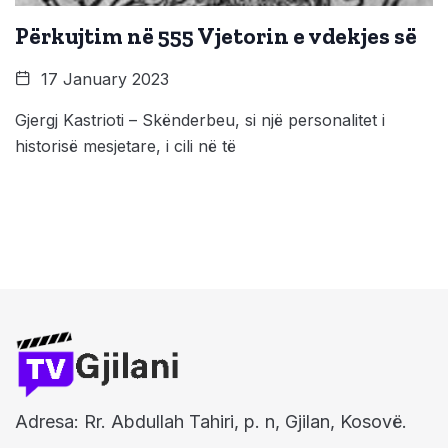
Përkujtim në 555 Vjetorin e vdekjes së
17 January 2023
Gjergj Kastrioti – Skënderbeu, si një personalitet i
historisë mesjetare, i cili në të
Adresa: Rr. Abdullah Tahiri, p. n, Gjilan, Kosovë.