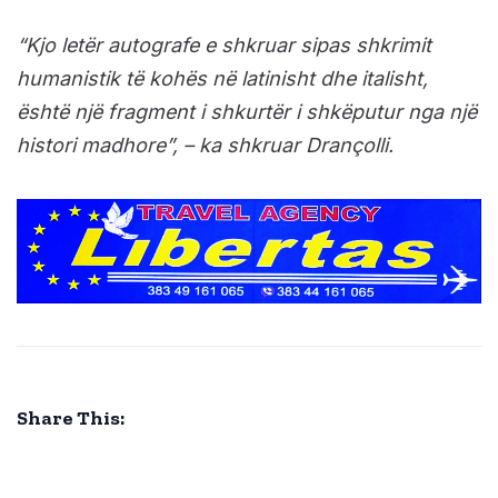
“Kjo letër autografe e shkruar sipas shkrimit
humanistik të kohës në latinisht dhe italisht,
është një fragment i shkurtër i shkëputur nga një
histori madhore”, – ka shkruar Drançolli.
Share This: