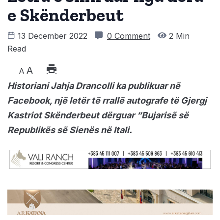
e Skënderbeut
13 December 2022
0 Comment
2 Min
Read
A
A
Historiani Jahja Drancolli ka publikuar në
Facebook, një letër të rrallë autografe të Gjergj
Kastriot Skënderbeut dërguar “Bujarisë së
Republikës së Sienës në Itali.