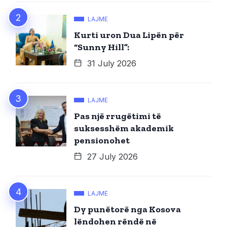
LAJME
Kurti uron Dua Lipën për
“Sunny Hill”:
31 July 2026
LAJME
Pas një rrugëtimi të
suksesshëm akademik
pensionohet
27 July 2026
LAJME
Dy punëtorë nga Kosova
lëndohen rëndë në