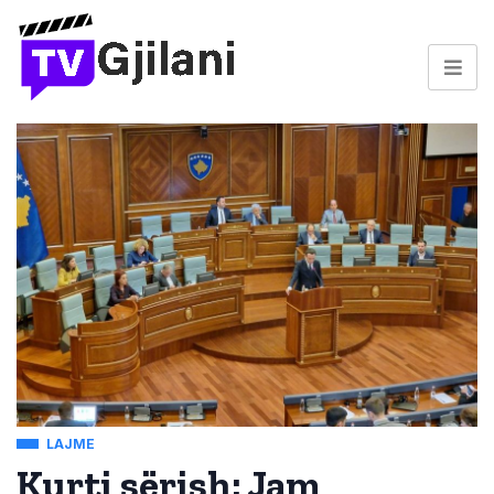
LAJME
Kurti sërish: Jam