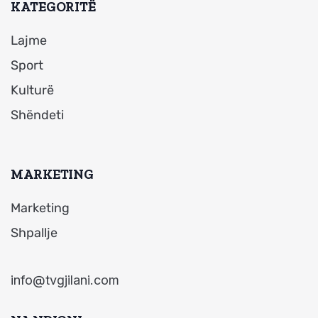
KATEGORITË
Lajme
Sport
Kulturë
Shëndeti
MARKETING
Marketing
Shpallje
info@tvgjilani.com