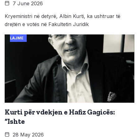
7 June 2026
Kryeministri në detyrë, Albin Kurti, ka ushtruar të
drejtën e votës në Fakultetin Juridik
LAJME
Kurti për vdekjen e Hafiz Gagicës:
“Ishte
28 May 2026