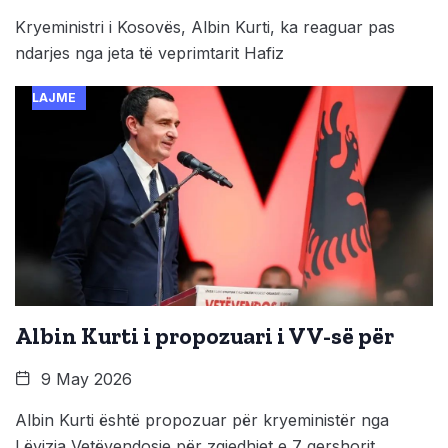
Kryeministri i Kosovës, Albin Kurti, ka reaguar pas
ndarjes nga jeta të veprimtarit Hafiz
LAJME
Albin Kurti i propozuari i VV-së për
9 May 2026
Albin Kurti është propozuar për kryeministër nga
Lëvizja Vetëvendosje për zgjedhjet e 7 qershorit.