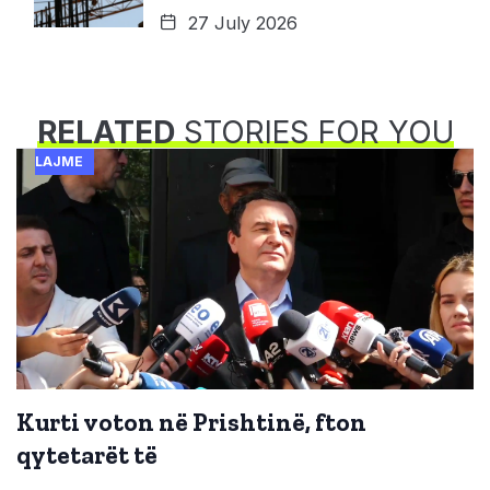
27 July 2026
RELATED
STORIES FOR YOU
LAJME
Kurti voton në Prishtinë, fton
qytetarët të