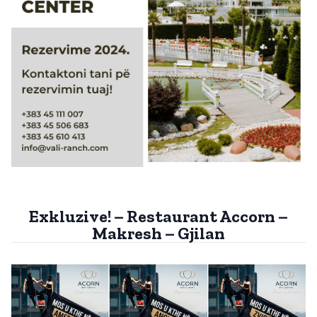
Exkluzive! – Restaurant Accorn –
Makresh – Gjilan