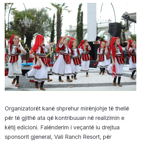
Organizatorët kanë shprehur mirënjohje të thellë
për të gjithë ata që kontribuuan në realizimin e
këtij edicioni. Falënderim i veçantë iu drejtua
sponsorit gjeneral, Vali Ranch Resort, për