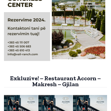
Exkluzive! – Restaurant Accorn –
Makresh – Gjilan