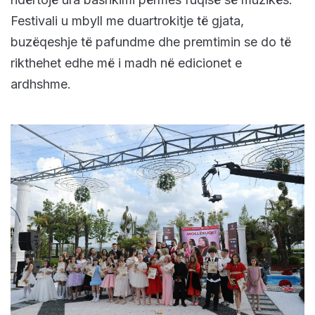
Festivali u mbyll me duartrokitje të gjata,
buzëqeshje të pafundme dhe premtimin se do të
rikthehet edhe më i madh në edicionet e
ardhshme.