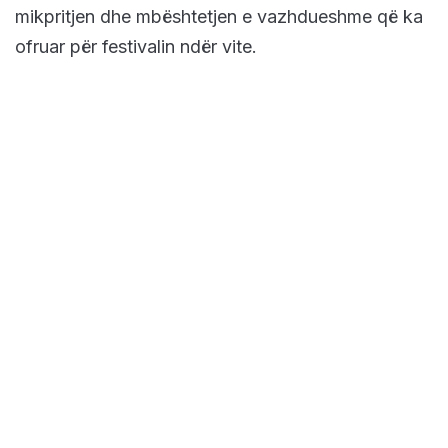
mikpritjen dhe mbështetjen e vazhdueshme që ka
ofruar për festivalin ndër vite.