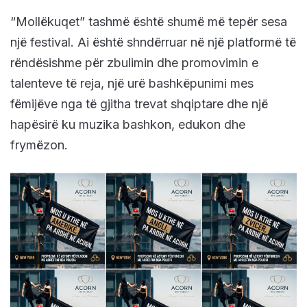
“Mollëkuqet” tashmë është shumë më tepër sesa
një festival. Ai është shndërruar në një platformë të
rëndësishme për zbulimin dhe promovimin e
talenteve të reja, një urë bashkëpunimi mes
fëmijëve nga të gjitha trevat shqiptare dhe një
hapësirë ku muzika bashkon, edukon dhe
frymëzon.