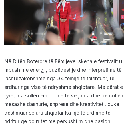
Në Ditën Botërore të Fëmijëve, skena e festivalit u
mbush me energji, buzëqeshje dhe interpretime të
jashtëzakonshme nga 34 fëmijë të talentuar, të
ardhur nga vise të ndryshme shqiptare. Me zërat e
tyre, ata sollën emocione të veçanta dhe përcollën
mesazhe dashurie, shprese dhe kreativiteti, duke
dëshmuar se arti shqiptar ka një të ardhme të
ndritur që po rritet me përkushtim dhe pasion.