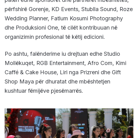
përfshirë Gorenje, KD Events, Stublla Sound, Roze
Wedding Planner, Fatlum Kosumi Photography
dhe Produksioni One, të cilët kontribuuan në
organizimin profesional të këtij edicioni.
Po ashtu, falënderime iu drejtuan edhe Studio
Mollëkuqet, RGB Entertainment, Afro Com, Kimi
Caffé & Cake House, Liri nga Prizreni dhe Gift
Shop Maya për dhuratat dhe mbështetjen
kushtuar fëmijëve pjesëmarrës.