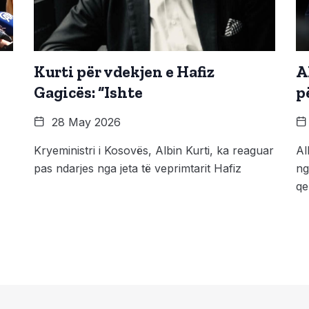
Kurti për vdekjen e Hafiz
A
Gagicës: “Ishte
p
28 May 2026
Kryeministri i Kosovës, Albin Kurti, ka reaguar
Al
pas ndarjes nga jeta të veprimtarit Hafiz
ng
qe