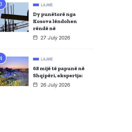
LAJME
Dy punëtorë nga
Kosova lëndohen
rëndë në
27 July 2026
LAJME
68 mijë të papunë në
Shqipëri, ekspertja:
26 July 2026