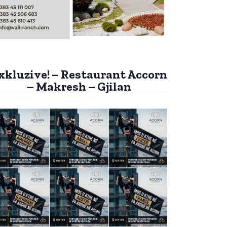
xkluzive! – Restaurant Accorn
– Makresh – Gjilan