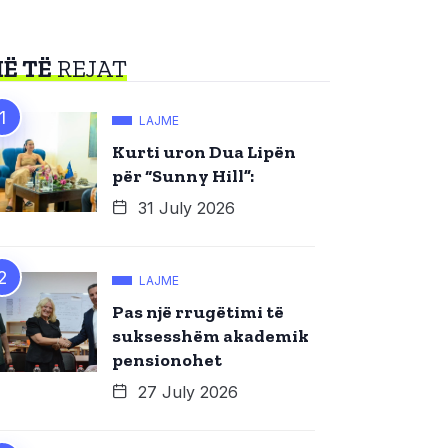
Ë TË
REJAT
LAJME
Kurti uron Dua Lipën
për “Sunny Hill”:
31 July 2026
LAJME
Pas një rrugëtimi të
suksesshëm akademik
pensionohet
27 July 2026