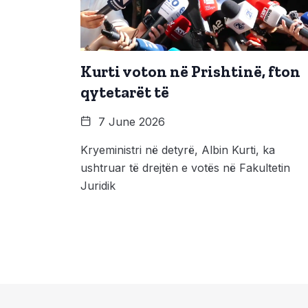
Kurti voton në Prishtinë, fton
qytetarët të
7 June 2026
Kryeministri në detyrë, Albin Kurti, ka
ushtruar të drejtën e votës në Fakultetin
Juridik