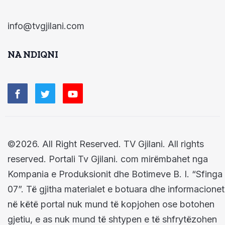
info@tvgjilani.com
NA NDIQNI
©2026. All Right Reserved. TV Gjilani. All rights
reserved. Portali Tv Gjilani. com mirëmbahet nga
Kompania e Produksionit dhe Botimeve B. I. “Sfinga
07”. Të gjitha materialet e botuara dhe informacionet
në këtë portal nuk mund të kopjohen ose botohen
gjetiu, e as nuk mund të shtypen e të shfrytëzohen