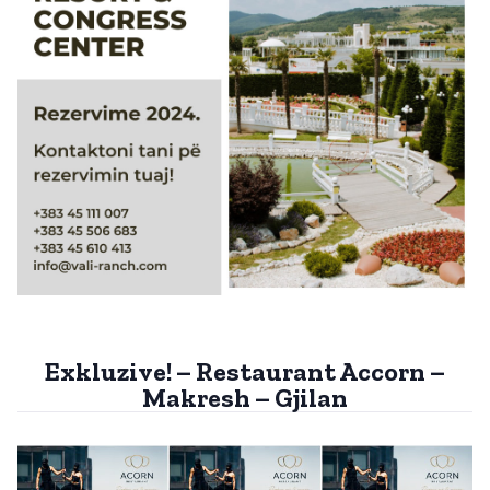
Exkluzive! – Restaurant Accorn –
Makresh – Gjilan