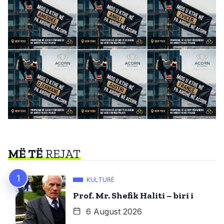
MË TË
REJAT
KULTURË
Prof. Mr. Shefik Haliti – biri i
6 August 2026