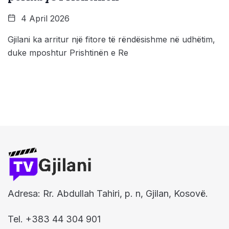
4 April 2026
Gjilani ka arritur një fitore të rëndësishme në udhëtim,
duke mposhtur Prishtinën e Re
Adresa: Rr. Abdullah Tahiri, p. n, Gjilan, Kosovë.
Tel. +383 44 304 901