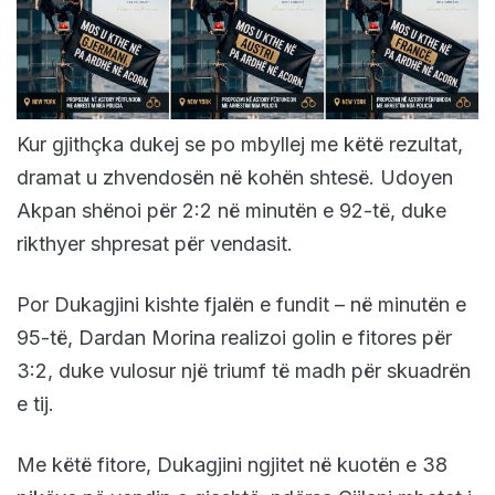
Kur gjithçka dukej se po mbyllej me këtë rezultat,
dramat u zhvendosën në kohën shtesë. Udoyen
Akpan shënoi për 2:2 në minutën e 92-të, duke
rikthyer shpresat për vendasit.
Por Dukagjini kishte fjalën e fundit – në minutën e
95-të, Dardan Morina realizoi golin e fitores për
3:2, duke vulosur një triumf të madh për skuadrën
e tij.
Me këtë fitore, Dukagjini ngjitet në kuotën e 38