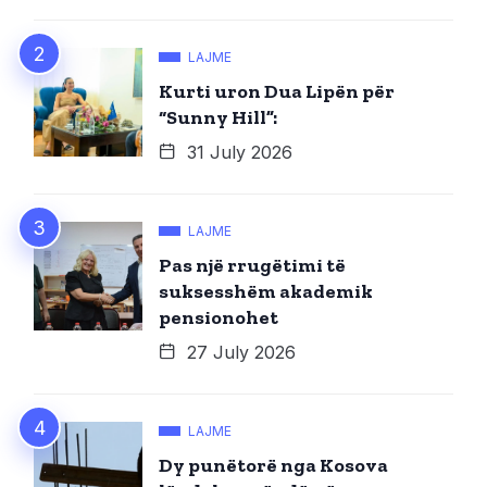
LAJME
Kurti uron Dua Lipën për
“Sunny Hill”:
31 July 2026
LAJME
Pas një rrugëtimi të
suksesshëm akademik
pensionohet
27 July 2026
LAJME
Dy punëtorë nga Kosova