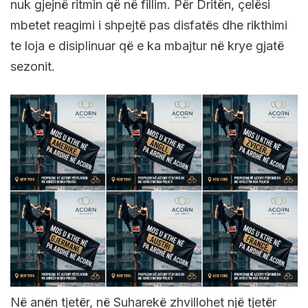
nuk gjejnë ritmin që në fillim. Për Dritën, çelësi
mbetet reagimi i shpejtë pas disfatës dhe rikthimi
te loja e disiplinuar që e ka mbajtur në krye gjatë
sezonit.
Në anën tjetër, në Suharekë zhvillohet një tjetër