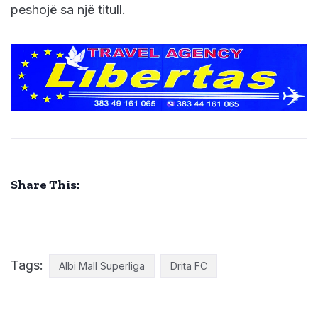
peshojë sa një titull.
Share This:
Tags:
Albi Mall Superliga
Drita FC