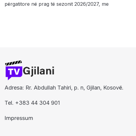
përgatitore në prag të sezonit 2026/2027, me
Adresa: Rr. Abdullah Tahiri, p. n, Gjilan, Kosovë.
Tel. +383 44 304 901
Impressum