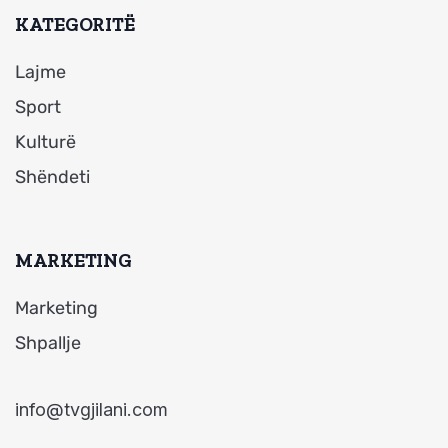
KATEGORITË
Lajme
Sport
Kulturë
Shëndeti
MARKETING
Marketing
Shpallje
info@tvgjilani.com