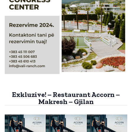
Exkluzive! – Restaurant Accorn –
Makresh – Gjilan