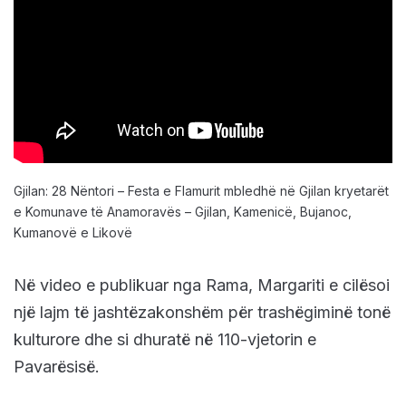
Gjilan: 28 Nëntori – Festa e Flamurit mbledhë në Gjilan kryetarët
e Komunave të Anamoravës – Gjilan, Kamenicë, Bujanoc,
Kumanovë e Likovë
Në video e publikuar nga Rama, Margariti e cilësoi
një lajm të jashtëzakonshëm për trashëgiminë tonë
kulturore dhe si dhuratë në 110-vjetorin e
Pavarësisë.