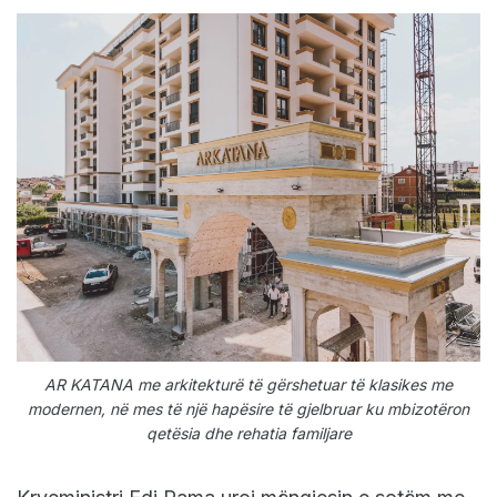
AR KATANA me arkitekturë të gërshetuar të klasikes me
modernen, në mes të një hapësire të gjelbruar ku mbizotëron
qetësia dhe rehatia familjare