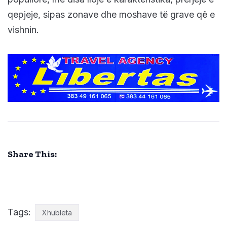
qepjeje, sipas zonave dhe moshave të grave që e
vishnin.
Share This:
Tags:
Xhubleta