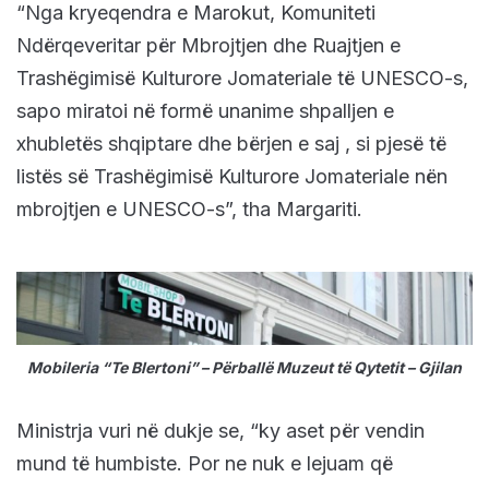
“Nga kryeqendra e Marokut, Komuniteti
Ndërqeveritar për Mbrojtjen dhe Ruajtjen e
Trashëgimisë Kulturore Jomateriale të UNESCO-s,
sapo miratoi në formë unanime shpalljen e
xhubletës shqiptare dhe bërjen e saj , si pjesë të
listës së Trashëgimisë Kulturore Jomateriale nën
mbrojtjen e UNESCO-s”, tha Margariti.
Mobileria “Te Blertoni” – Përballë Muzeut të Qytetit – Gjilan
Ministrja vuri në dukje se, “ky aset për vendin
mund të humbiste. Por ne nuk e lejuam që