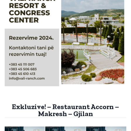
Exkluzive! – Restaurant Accorn –
Makresh – Gjilan