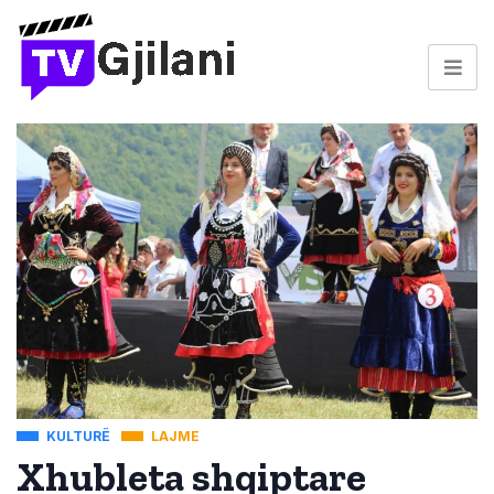
KULTURË
LAJME
Xhubleta shqiptare