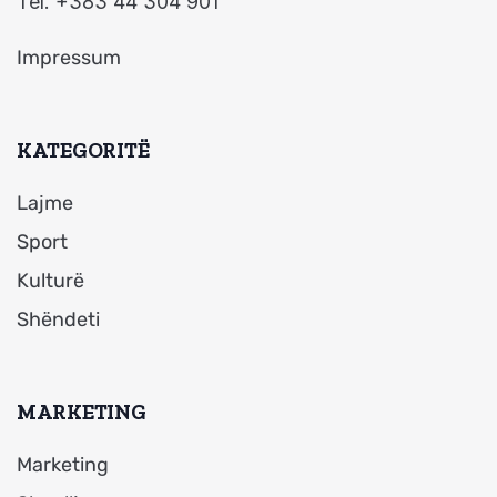
Tel. +383 44 304 901
Impressum
KATEGORITË
Lajme
Sport
Kulturë
Shëndeti
MARKETING
Marketing