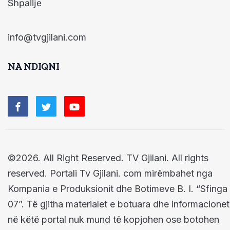
Shpallje
info@tvgjilani.com
NA NDIQNI
©2026. All Right Reserved. TV Gjilani. All rights
reserved. Portali Tv Gjilani. com mirëmbahet nga
Kompania e Produksionit dhe Botimeve B. I. “Sfinga
07”. Të gjitha materialet e botuara dhe informacionet
në këtë portal nuk mund të kopjohen ose botohen