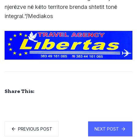
njerëzve në këto territore brenda shtetit tonë
integral.”/Mediakos
Share This:
PREVIOUS POST
NEXT POST