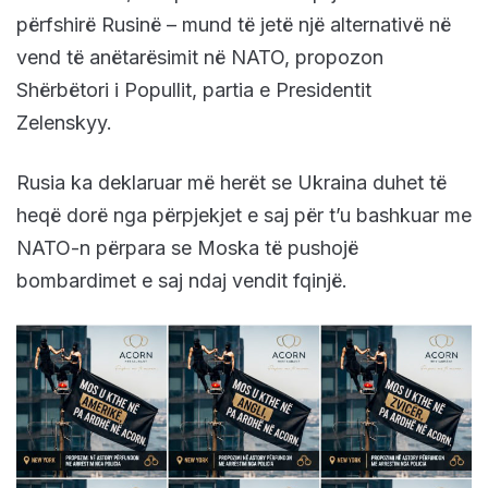
përfshirë Rusinë – mund të jetë një alternativë në
vend të anëtarësimit në NATO, propozon
Shërbëtori i Popullit, partia e Presidentit
Zelenskyy.
Rusia ka deklaruar më herët se Ukraina duhet të
heqë dorë nga përpjekjet e saj për t’u bashkuar me
NATO-n përpara se Moska të pushojë
bombardimet e saj ndaj vendit fqinjë.