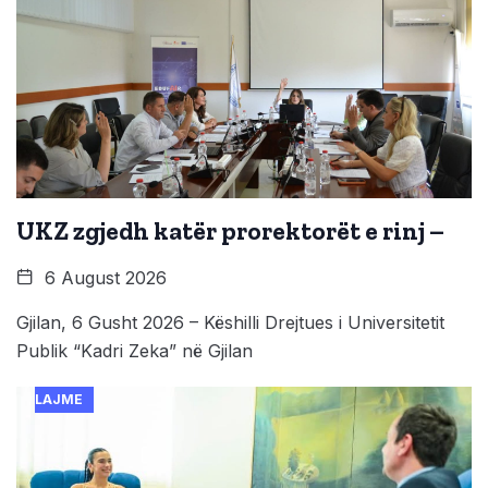
UKZ zgjedh katër prorektorët e rinj –
6 August 2026
Gjilan, 6 Gusht 2026 – Këshilli Drejtues i Universitetit
Publik “Kadri Zeka” në Gjilan
LAJME