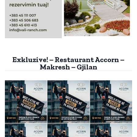
Exkluzive! – Restaurant Accorn –
Makresh – Gjilan