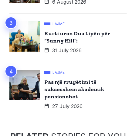
6 August 2026
LAJME
Kurti uron Dua Lipën për
“Sunny Hill”:
31 July 2026
LAJME
Pas një rrugëtimi të
suksesshëm akademik
pensionohet
27 July 2026