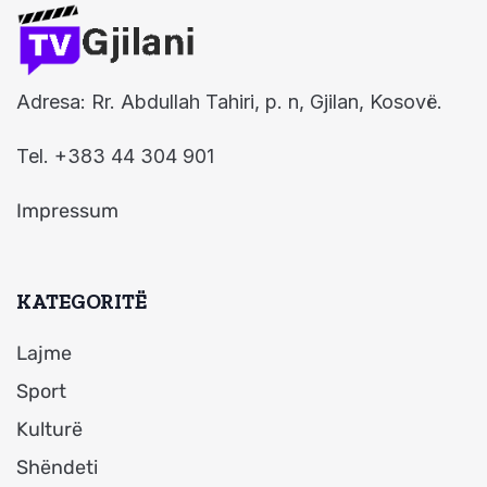
Adresa: Rr. Abdullah Tahiri, p. n, Gjilan, Kosovë.
Tel. +383 44 304 901
Impressum
KATEGORITË
Lajme
Sport
Kulturë
Shëndeti