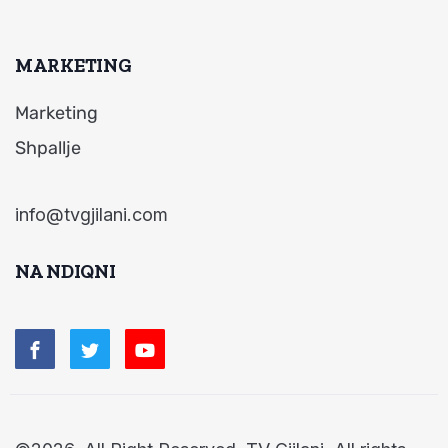
MARKETING
Marketing
Shpallje
info@tvgjilani.com
NA NDIQNI