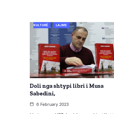
KULTURË
LAJME
Doli nga shtypi libri i Musa
Sabedini,
6 February 2023