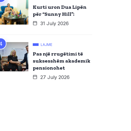
Kurti uron Dua Lipën
për “Sunny Hill”:
31 July 2026
LAJME
Pas një rrugëtimi të
suksesshëm akademik
pensionohet
27 July 2026