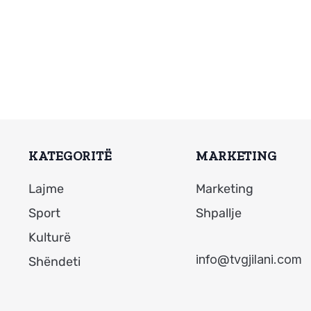
KATEGORITË
MARKETING
Lajme
Marketing
Sport
Shpallje
Kulturë
info@tvgjilani.com
Shëndeti