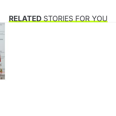
RELATED
STORIES FOR YOU