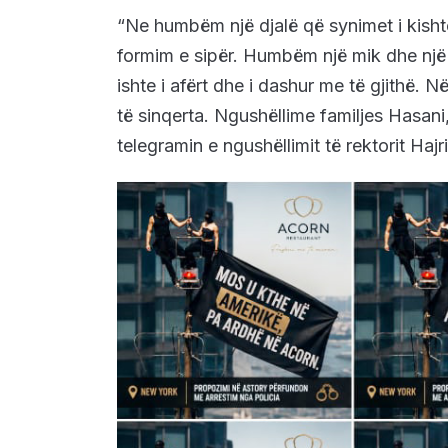
“Ne humbëm një djalë që synimet i kishte
formim e sipër. Humbëm një mik dhe një 
ishte i afërt dhe i dashur me të gjithë.
të sinqerta. Ngushëllime familjes Hasani
telegramin e ngushëllimit të rektorit Hajri