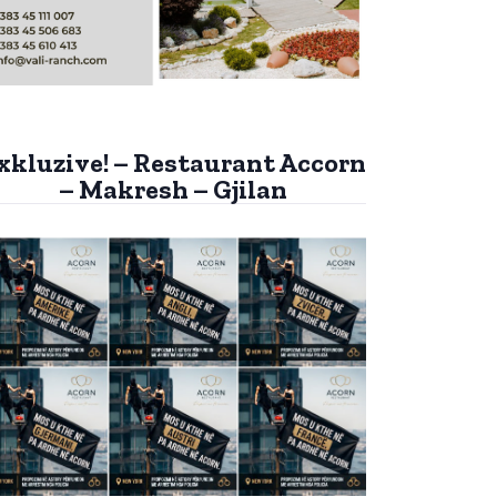
xkluzive! – Restaurant Accorn
– Makresh – Gjilan