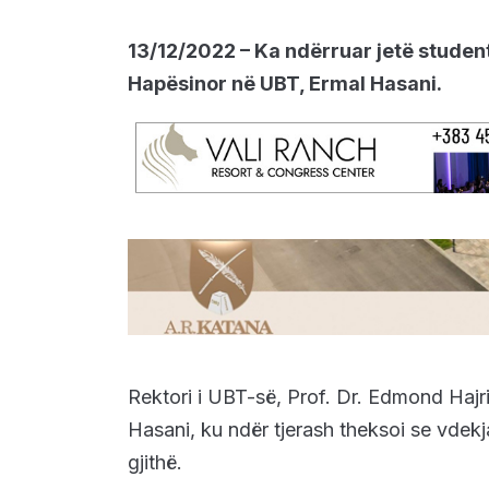
13/12/2022 – Ka ndërruar jetë studenti
Hapësinor në UBT, Ermal Hasani.
Rektori i UBT-së, Prof. Dr. Edmond Hajri
Hasani, ku ndër tjerash theksoi se vdek
gjithë.