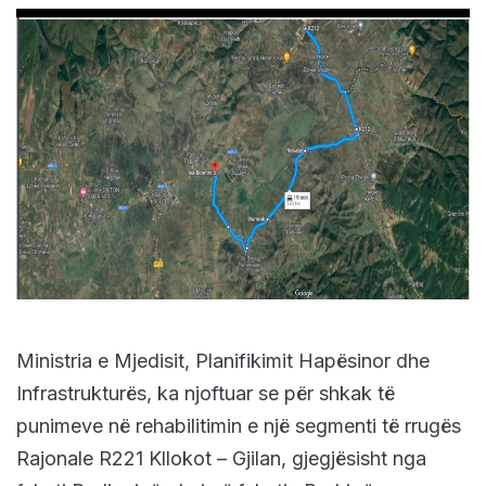
Ministria e Mjedisit, Planifikimit Hapësinor dhe
Infrastrukturës, ka njoftuar se për shkak të
punimeve në rehabilitimin e një segmenti të rrugës
Rajonale R221 Kllokot – Gjilan, gjegjësisht nga