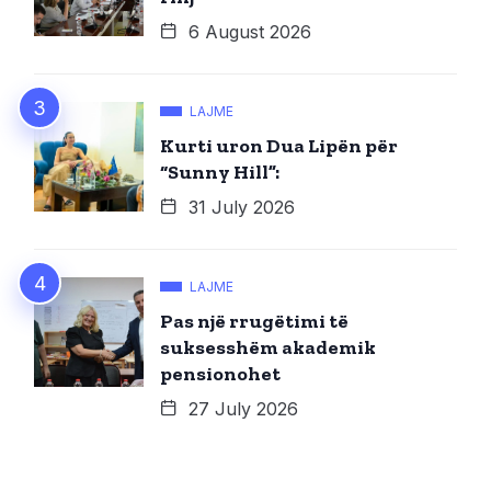
6 August 2026
LAJME
Kurti uron Dua Lipën për
“Sunny Hill”:
31 July 2026
LAJME
Pas një rrugëtimi të
suksesshëm akademik
pensionohet
27 July 2026