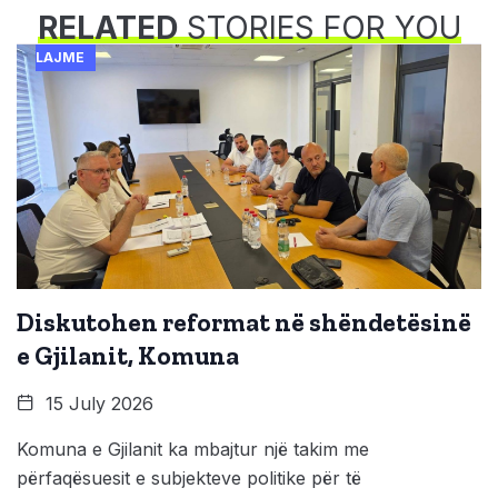
RELATED
STORIES FOR YOU
LAJME
Diskutohen reformat në shëndetësinë
e Gjilanit, Komuna
15 July 2026
Komuna e Gjilanit ka mbajtur një takim me
përfaqësuesit e subjekteve politike për të