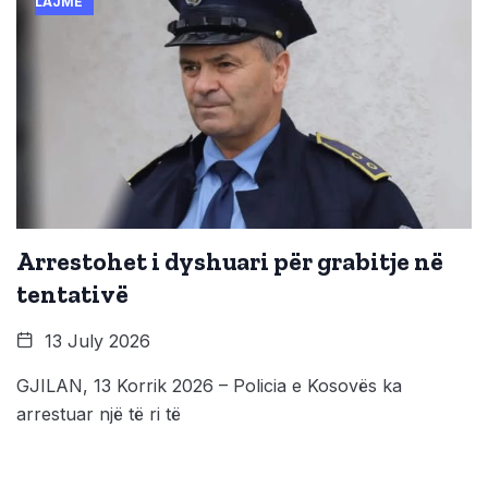
LAJME
Arrestohet i dyshuari për grabitje në
tentativë
13 July 2026
GJILAN, 13 Korrik 2026 – Policia e Kosovës ka
arrestuar një të ri të