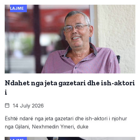
LAJME
Ndahet nga jeta gazetari dhe ish-aktori
i
14 July 2026
Është ndarë nga jeta gazetari dhe ish-aktori i njohur
nga Gjilani, Nexhmedin Ymeri, duke