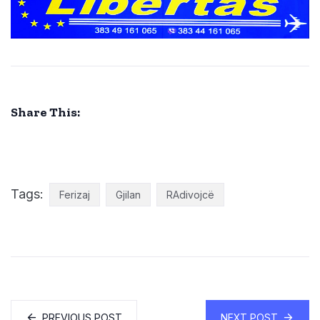
Share This:
Tags:
Ferizaj
Gjilan
RAdivojcë
PREVIOUS POST
NEXT POST