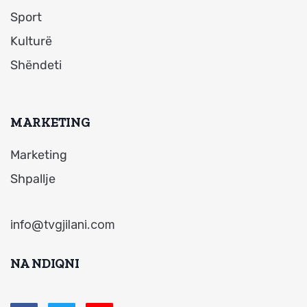
Sport
Kulturë
Shëndeti
MARKETING
Marketing
Shpallje
info@tvgjilani.com
NA NDIQNI