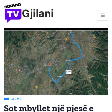
LAJME
Sot mbyllet një pjesë e