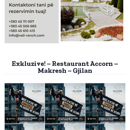
Exkluzive! – Restaurant Accorn –
Makresh – Gjilan