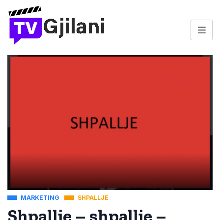
MARKETING
SHPALLJE
Shpallje – shpallje –