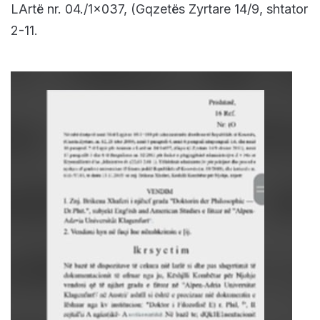
LArtë nr. 04./1×037, (Gqzetës Zyrtare 14/9, shtator
2-11.