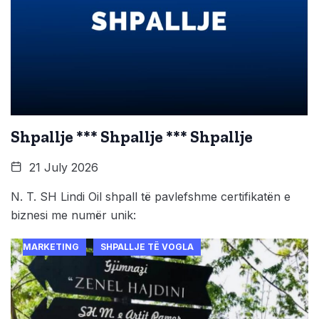
Shpallje *** Shpallje *** Shpallje
21 July 2026
N. T. SH Lindi Oil shpall të pavlefshme certifikatën e
biznesi me numër unik:
MARKETING
SHPALLJE TË VOGLA