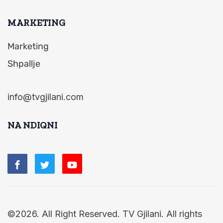
MARKETING
Marketing
Shpallje
info@tvgjilani.com
NA NDIQNI
©2026. All Right Reserved. TV Gjilani. All rights