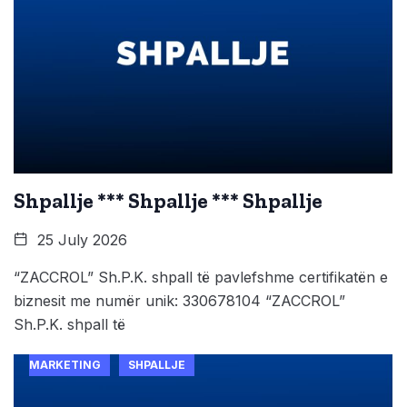
Shpallje *** Shpallje *** Shpallje
25 July 2026
“ZACCROL” Sh.P.K. shpall të pavlefshme certifikatën e
biznesit me numër unik: 330678104 “ZACCROL”
Sh.P.K. shpall të
MARKETING
SHPALLJE