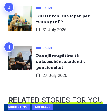
LAJME
Kurti uron Dua Lipën për
“Sunny Hill”:
31 July 2026
LAJME
Pas një rrugëtimi të
suksesshëm akademik
pensionohet
27 July 2026
RELATED
STORIES FOR YOU
MARKETING
SHPALLJE