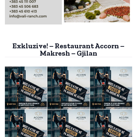
Exkluzive! – Restaurant Accorn –
Makresh – Gjilan