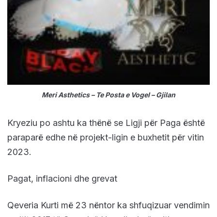
Meri Asthetics – Te Posta e Vogel – Gjilan
Kryeziu po ashtu ka thënë se Ligji për Paga është
paraparë edhe në projekt-ligin e buxhetit për vitin
2023.
Pagat, inflacioni dhe grevat
Qeveria Kurti më 23 nëntor ka shfuqizuar vendimin