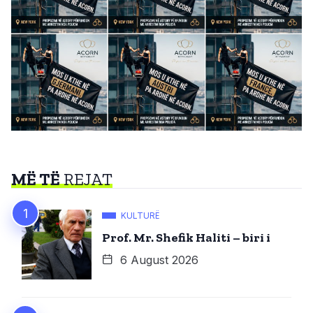
MË TË
REJAT
KULTURË
Prof. Mr. Shefik Haliti – biri i
6 August 2026