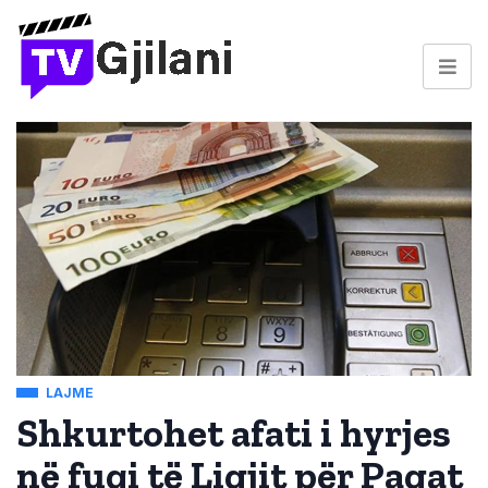
LAJME
Shkurtohet afati i hyrjes
në fuqi të Ligjit për Pagat