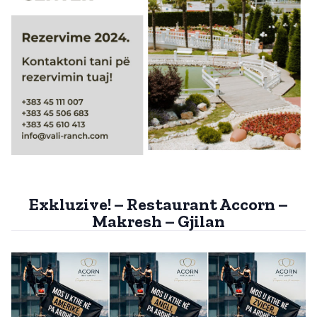
Exkluzive! – Restaurant Accorn –
Makresh – Gjilan