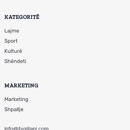
KATEGORITË
Lajme
Sport
Kulturë
Shëndeti
MARKETING
Marketing
Shpallje
info@tvgjilani.com