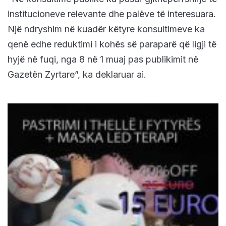
institucioneve relevante dhe palëve të interesuara.
Një ndryshim në kuadër këtyre konsultimeve ka
qenë edhe reduktimi i kohës së paraparë që ligji të
hyjë në fuqi, nga 8 në 1 muaj pas publikimit në
Gazetën Zyrtare”, ka deklaruar ai.