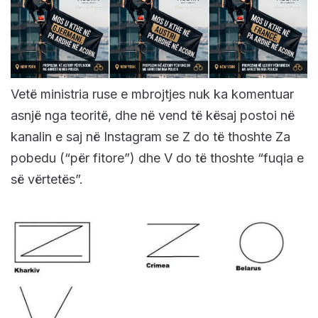
Vetë ministria ruse e mbrojtjes nuk ka komentuar
asnjë nga teoritë, dhe në vend të kësaj postoi në
kanalin e saj në Instagram se Z do të thoshte Za
pobedu (“për fitore”) dhe V do të thoshte “fuqia e
së vërtetës”.