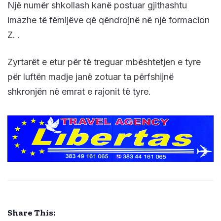
Një numër shkollash kanë postuar gjithashtu
imazhe të fëmijëve që qëndrojnë në një formacion
Z. .
Zyrtarët e etur për të treguar mbështetjen e tyre
për luftën madje janë zotuar ta përfshijnë
shkronjën në emrat e rajonit të tyre.
Share This: