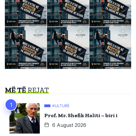
MË TË
REJAT
KULTURË
Prof. Mr. Shefik Haliti – biri i
6 August 2026