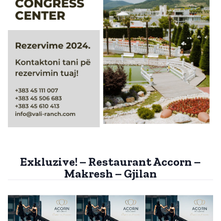
Exkluzive! – Restaurant Accorn –
Makresh – Gjilan