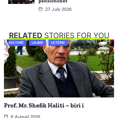
pensionohet
27 July 2026
RELATED
STORIES FOR YOU
KULTURË
LAJME
LETËRSI
Prof. Mr. Shefik Haliti – biri i
6 August 2026