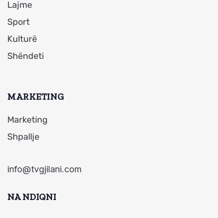
Lajme
Sport
Kulturë
Shëndeti
MARKETING
Marketing
Shpallje
info@tvgjilani.com
NA NDIQNI