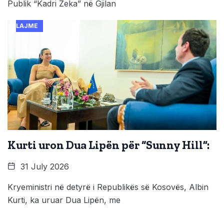
Publik “Kadri Zeka” në Gjilan
LAJME
Kurti uron Dua Lipën për “Sunny Hill”:
31 July 2026
Kryeministri në detyrë i Republikës së Kosovës, Albin
Kurti, ka uruar Dua Lipën, me