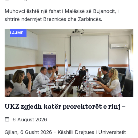
Muhovci është një fshat i Malësisë së Bujanocit, i
shtrirë ndërmjet Breznicës dhe Zarbincës.
LAJME
UKZ zgjedh katër prorektorët e rinj –
6 August 2026
Gjilan, 6 Gusht 2026 – Këshilli Drejtues i Universitetit