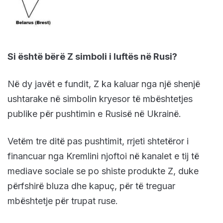
Si është bërë Z simboli i luftës në Rusi?
Në dy javët e fundit, Z ka kaluar nga një shenjë
ushtarake në simbolin kryesor të mbështetjes
publike për pushtimin e Rusisë në Ukrainë.
Vetëm tre ditë pas pushtimit, rrjeti shtetëror i
financuar nga Kremlini njoftoi në kanalet e tij të
mediave sociale se po shiste produkte Z, duke
përfshirë bluza dhe kapuç, për të treguar
mbështetje për trupat ruse.