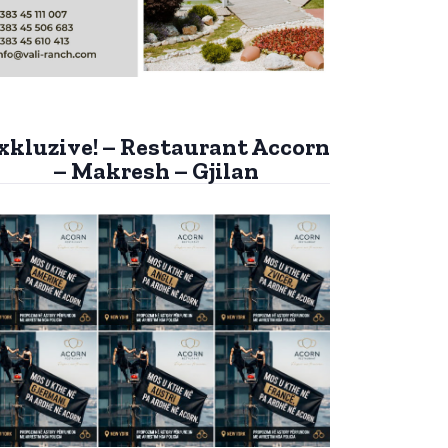
xkluzive! – Restaurant Accorn
– Makresh – Gjilan