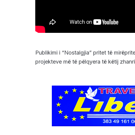
Publikimi i “Nostalgjia” pritet të mirëpr
projekteve më të pëlqyera të këtij zhanri