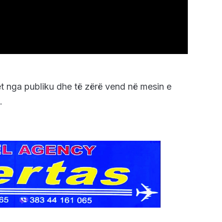
itet nga publiku dhe të zërë vend në mesin e
.