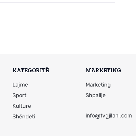
KATEGORITË
MARKETING
Lajme
Marketing
Sport
Shpallje
Kulturë
info@tvgjilani.com
Shëndeti