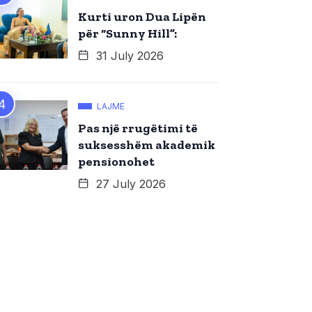
Kurti uron Dua Lipën
për “Sunny Hill”:
31 July 2026
LAJME
Pas një rrugëtimi të
suksesshëm akademik
pensionohet
27 July 2026