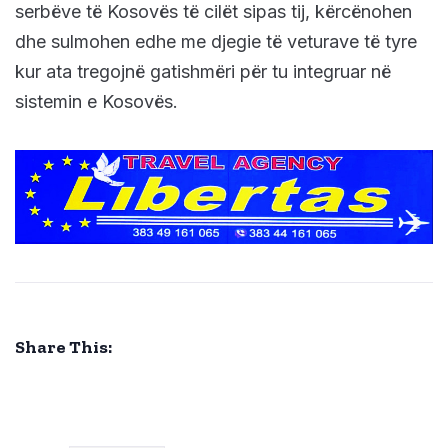
serbëve të Kosovës të cilët sipas tij, kërcënohen
dhe sulmohen edhe me djegie të veturave të tyre
kur ata tregojnë gatishmëri për tu integruar në
sistemin e Kosovës.
Share This: