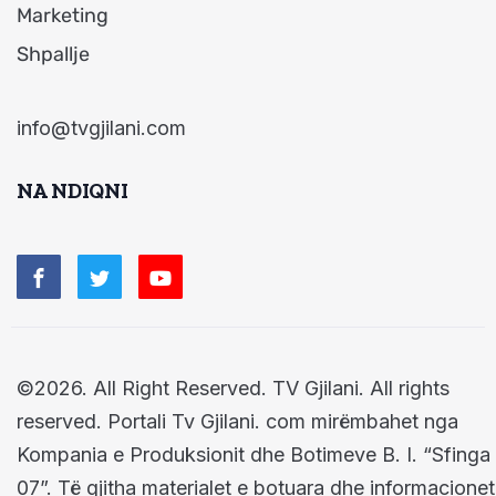
Marketing
Shpallje
info@tvgjilani.com
NA NDIQNI
©2026. All Right Reserved. TV Gjilani. All rights
reserved. Portali Tv Gjilani. com mirëmbahet nga
Kompania e Produksionit dhe Botimeve B. I. “Sfinga
07”. Të gjitha materialet e botuara dhe informacionet