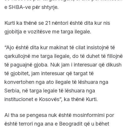
e SHBA-ve për shtyrje.
Kurti ka thënë se 21 nëntori është dita kur nis
gjobitja e vozitësve me targa ilegale.
“Ajo është dita kur makinat të cilat insistojnë të
qarkullojnë me targa ilegale, do të duhet të fillojnë
të paguajnë gjoba. Nuk jam i interesuar që dikush
të gjobitet, jam interesuar që targat të
konvertohen nga ato ilegale të lëshuara nga
Serbia, në targa legale të lëshuara nga
institucionet e Kosovës”, ka thënë Kurti.
Ai tha se pengesa nuk është mosinformimi por
është terrori nga ana e Beogradit që u bëhet