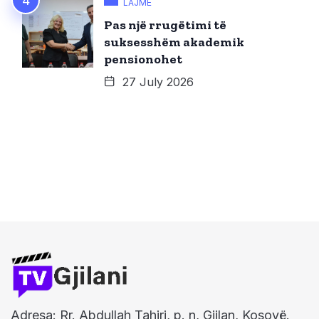
LAJME
Pas një rrugëtimi të
suksesshëm akademik
pensionohet
27 July 2026
Adresa: Rr. Abdullah Tahiri, p. n, Gjilan, Kosovë.