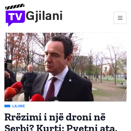
LAJME
Rrëzimi i një droni në
Serbi? Kurti: Pyetni ata,