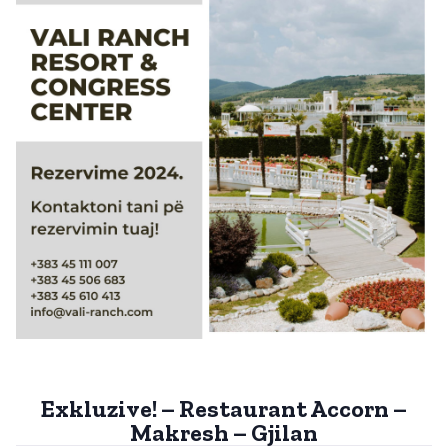
Exkluzive! – Restaurant Accorn –
Makresh – Gjilan