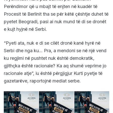
Perëndimor që u mbajt të enjten në kuadër të
Procesit të Berlinit tha se për këtë çështje duhet të
pyetet Beogradi, pasi ai nuk mund të di se dronët
e kujt hyjnë në Serbi.
“Pyeti ata, nuk e di se cilët dronë kanë hyrë në
Serbi dhe nga ku… Pra, a mendoni se në një vend
ku regjimi në pushtet nuk është demokratik,
gjithçka është racionale? Ka aq shumë veprime jo
racionale atje”, iu është përgjigjur Kurti pyetje të
gazetarëve, raportojnë mediat serbe.