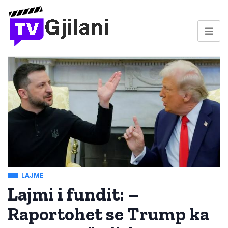
LAJME
Lajmi i fundit: –
Raportohet se Trump ka