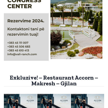
Exkluzive! – Restaurant Accorn –
Makresh – Gjilan