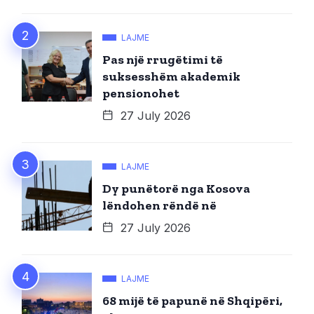
LAJME
Pas një rrugëtimi të
suksesshëm akademik
pensionohet
27 July 2026
LAJME
Dy punëtorë nga Kosova
lëndohen rëndë në
27 July 2026
LAJME
68 mijë të papunë në Shqipëri,