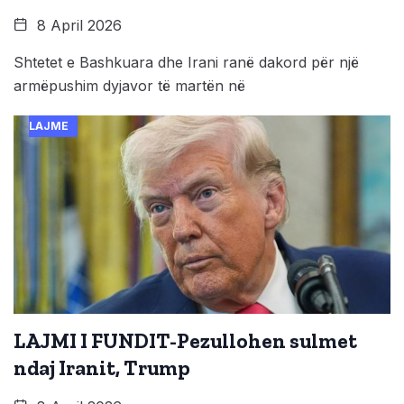
8 April 2026
Shtetet e Bashkuara dhe Irani ranë dakord për një
armëpushim dyjavor të martën në
LAJME
LAJMI I FUNDIT-Pezullohen sulmet
ndaj Iranit, Trump