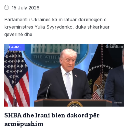
15 July 2026
Parlamenti i Ukrainës ka miratuar dorëheqjen e
kryeministres Yulia Svyrydenko, duke shkarkuar
qeverinë dhe
LAJME
SHBA dhe Irani bien dakord për
armëpushim