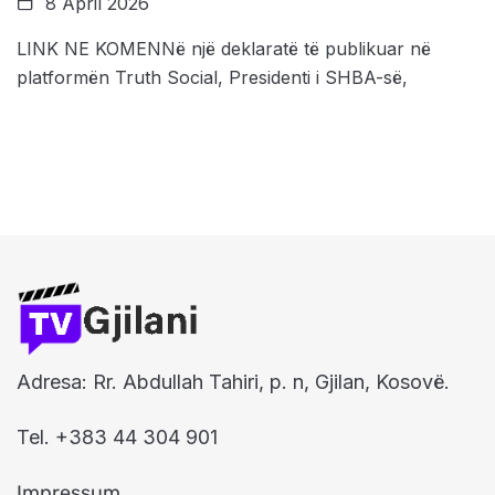
8 April 2026
LINK NE KOMENNë një deklaratë të publikuar në
platformën Truth Social, Presidenti i SHBA-së,
Adresa: Rr. Abdullah Tahiri, p. n, Gjilan, Kosovë.
Tel. +383 44 304 901
Impressum