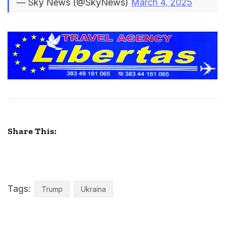
— Sky News (@SkyNews)
March 4, 2025
Share This:
Tags:
Trump
Ukraina